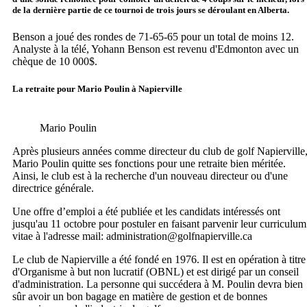
de la dernière partie de ce tournoi de trois jours se déroulant en Alberta.
Benson a joué des rondes de 71-65-65 pour un total de moins 12.
Analyste à la télé, Yohann Benson est revenu d'Edmonton avec un
chèque de 10 000$.
La retraite pour Mario Poulin à Napierville
Mario Poulin
Après plusieurs années comme directeur du club de golf Napierville
Mario Poulin quitte ses fonctions pour une retraite bien méritée.
Ainsi, le club est à la recherche d'un nouveau directeur ou d'une
directrice générale.
Une offre d’emploi a été publiée et les candidats intéressés ont
jusqu'au 11 octobre pour postuler en faisant parvenir leur curriculum
vitae à l'adresse mail: administration@golfnapierville.ca
Le club de Napierville a été fondé en 1976. Il est en opération à titre
d'Organisme à but non lucratif (OBNL) et est dirigé par un conseil
d'administration. La personne qui succédera à M. Poulin devra bien
sûr avoir un bon bagage en matière de gestion et de bonnes