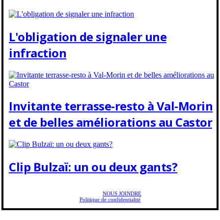
L'obligation de signaler une
infraction
Invitante terrasse-resto à Val-Morin
et de belles améliorations au Castor
Clip Bulzaï: un ou deux gants?
Copyright © 2025 Golf Martial Lapointe. Tous droits réservés. Droits d'auteur Martial
Lapointe |
NOUS JOINDRE
Politique de confidentialité
Toute reproduction de ce texte doit recevoir l'approbation de l'auteur.