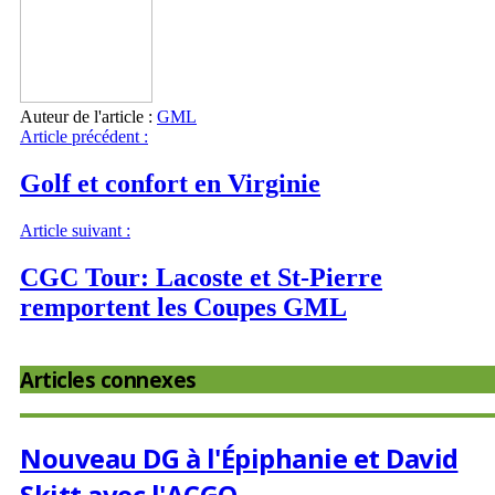
Auteur de l'article :
GML
Article précédent :
Golf et confort en Virginie
Article suivant :
CGC Tour: Lacoste et St-Pierre
remportent les Coupes GML
Articles connexes
Nouveau DG à l'Épiphanie et David
Skitt avec l'ACGQ