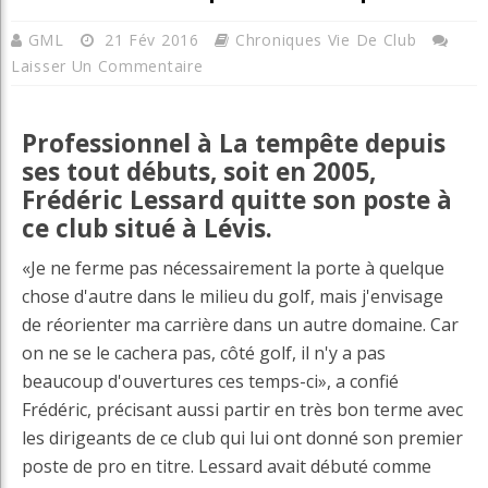
GML
21 Fév 2016
Chroniques Vie De Club
Laisser Un Commentaire
Professionnel à La tempête depuis
ses tout débuts, soit en 2005,
Frédéric Lessard quitte son poste à
ce club situé à Lévis.
«Je ne ferme pas nécessairement la porte à quelque
chose d'autre dans le milieu du golf, mais j'envisage
de réorienter ma carrière dans un autre domaine. Car
on ne se le cachera pas, côté golf, il n'y a pas
beaucoup d'ouvertures ces temps-ci», a confié
Frédéric, précisant aussi partir en très bon terme avec
les dirigeants de ce club qui lui ont donné son premier
poste de pro en titre. Lessard avait débuté comme