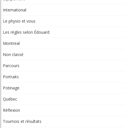
Catégories
Actualités
Autres Régions
Ce qu’en pense Ray
Chroniques
Chroniques La relève
Chroniques Truc du pro
Chroniques Vie de club