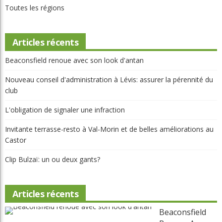
Compétition
Destinations
Équipement
International
Le physio et vous
Les règles selon Édouard
Montreal
Non classé
Parcours
Portraits
Potinage
Québec