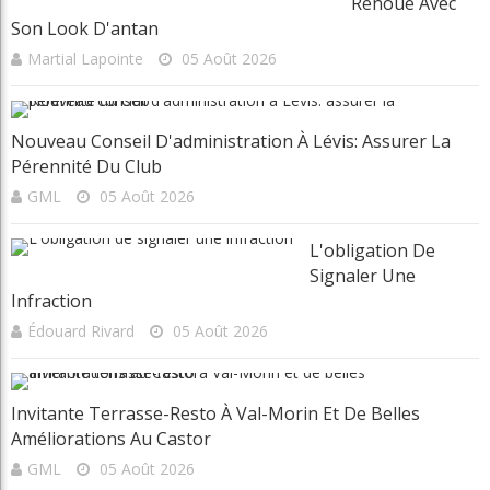
Réflexion
Tournois et résultats
Toutes les régions
Articles récents
Beaconsfield renoue avec son look d'antan
Nouveau conseil d'administration à Lévis: assurer la pérennité du
club
L'obligation de signaler une infraction
Invitante terrasse-resto à Val-Morin et de belles améliorations au
Castor
Clip Bulzaï: un ou deux gants?