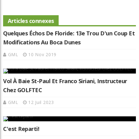
Articles connexes
Quelques Échos De Floride: 13e Trou D'un Coup Et
Modifications Au Boca Dunes
GML
10 Nov 2019
Vol À Baie St-Paul Et Franco Siriani, Instructeur
Chez GOLFTEC
GML
12 Juil 2023
C'est Reparti!