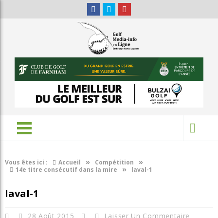
»
»
Vous êtes ici :
Accueil
Compétition
»
14e titre consécutif dans la mire
laval-1
laval-1
28 Août 2015
Laisser Un Commentaire