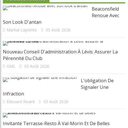
Beaconsfield
Renoue Avec
Son Look D'antan
Martial Lapointe
05 Août 2026
Nouveau Conseil D'administration À Lévis: Assurer La
Pérennité Du Club
GML
05 Août 2026
L'obligation De
Signaler Une
Infraction
Édouard Rivard
05 Août 2026
Invitante Terrasse-Resto À Val-Morin Et De Belles