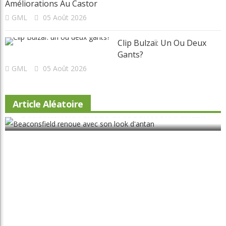
Améliorations Au Castor
GML
05 Août 2026
Clip Bulzaï: Un Ou Deux
Gants?
GML
05 Août 2026
Article Aléatoire
Beaconsfield renoue avec son look d'antan