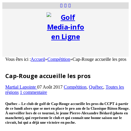
Vous êtes ici :
Accueil
»
Compétition
»
Cap-Rouge accueille les pros
Cap-Rouge accueille les pros
Martial Lapointe
07 Août 2017
Compétition
,
Québec
,
Toutes les
régions
1 commentaire
Québec – Le club de golf de Cap-Rouge accueille les pros du CCPT à partir
de ce lundi alors que se met en place le pro am de la Classique Bâton Rouge.
À surveiller lors de ce tournoi, le jeune Pierre-Alexandre Bédard (photo en
manchette), qui représente le club et qui connaît une bonne saison sur le
circuit, lui qui a déjà une victoire en poche.