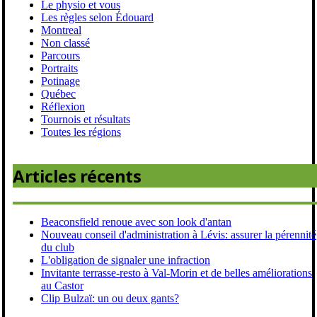
Le physio et vous
Les règles selon Édouard
Montreal
Non classé
Parcours
Portraits
Potinage
Québec
Réflexion
Tournois et résultats
Toutes les régions
Articles récents
Beaconsfield renoue avec son look d'antan
Nouveau conseil d'administration à Lévis: assurer la pérennité
du club
L'obligation de signaler une infraction
Invitante terrasse-resto à Val-Morin et de belles améliorations
au Castor
Clip Bulzaï: un ou deux gants?