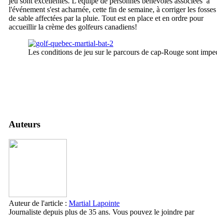
jeu sont excellentes. L'équipe de personnes bénévoles associées à
l'événement s'est acharnée, cette fin de semaine, à corriger les fosses
de sable affectées par la pluie. Tout est en place et en ordre pour
accueillir la crème des golfeurs canadiens!
Les conditions de jeu sur le parcours de cap-Rouge sont impe
Auteurs
Auteur de l'article :
Martial Lapointe
Journaliste depuis plus de 35 ans. Vous pouvez le joindre par