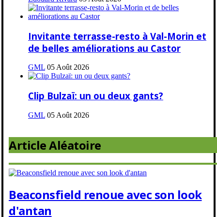
Invitante terrasse-resto à Val-Morin et
de belles améliorations au Castor
GML
05 Août 2026
Clip Bulzaï: un ou deux gants?
GML
05 Août 2026
Article Aléatoire
Beaconsfield renoue avec son look
d'antan