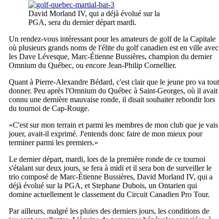
David Morland IV, qui a déjà évolué sur la
PGA, sera du dernier départ mardi.
Un rendez-vous intéressant pour les amateurs de golf de la Capitale
où plusieurs grands noms de l'élite du golf canadien est en ville avec
les Dave Lévesque, Marc-Étienne Bussières, champion du dernier
Omnium du Québec, ou encore Jean-Philip Cornellier.
Quant à Pierre-Alexandre Bédard, c'est clair que le jeune pro va tout
donner. Peu après l'Omnium du Québec à Saint-Georges, où il avait
connu une dernière mauvaise ronde, il disait souhaiter rebondir lors
du tournoi de Cap-Rouge.
«C'est sur mon terrain et parmi les membres de mon club que je vais
jouer, avait-il exprimé. J'entends donc faire de mon mieux pour
terminer parmi les premiers.»
Le dernier départ, mardi, lors de la première ronde de ce tournoi
s'étalant sur deux jours, se fera à midi et il sera bon de surveiller le
trio composé de Marc-Étienne Bussières, David Morland IV, qui a
déjà évolué sur la PGA, et Stephane Dubois, un Ontarien qui
domine actuellement le classement du Circuit Canadien Pro Tour.
Par ailleurs, malgré les pluies des derniers jours, les conditions de