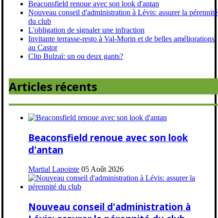
Beaconsfield renoue avec son look d'antan
Nouveau conseil d'administration à Lévis: assurer la pérennité
du club
L'obligation de signaler une infraction
Invitante terrasse-resto à Val-Morin et de belles améliorations
au Castor
Clip Bulzaï: un ou deux gants?
Articles récents
Beaconsfield renoue avec son look
d'antan
Martial Lapointe
05 Août 2026
Nouveau conseil d'administration à