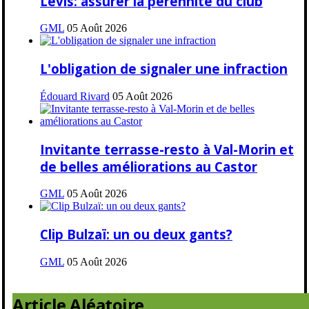
Lévis: assurer la pérennité du club
GML
05 Août 2026
L'obligation de signaler une infraction
Édouard Rivard
05 Août 2026
Invitante terrasse-resto à Val-Morin et
de belles améliorations au Castor
GML
05 Août 2026
Clip Bulzaï: un ou deux gants?
GML
05 Août 2026
Article Aléatoire