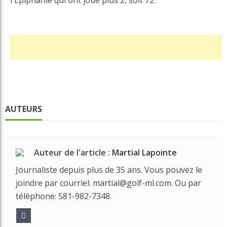
l'Épiphanie qui ont joué plus 2, soit 72.
AUTEURS
Auteur de l'article :
Martial Lapointe
Journaliste depuis plus de 35 ans. Vous pouvez le
joindre par courriel: martial@golf-ml.com. Ou par
téléphone: 581-982-7348.