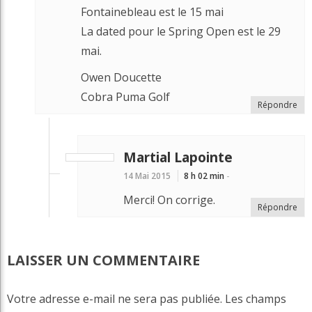
Fontainebleau est le 15 mai
La dated pour le Spring Open est le 29
mai.
Owen Doucette
Cobra Puma Golf
Répondre
Martial Lapointe
14 Mai 2015
8 h 02 min
-
Merci! On corrige.
Répondre
LAISSER UN COMMENTAIRE
Votre adresse e-mail ne sera pas publiée.
Les champs