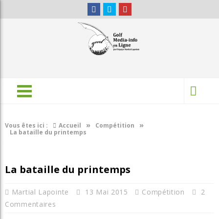
»
»
Vous êtes ici :
Accueil
Compétition
La bataille du printemps
La bataille du printemps
Martial Lapointe
13 Mai 2015
Compétition
2
Commentaires