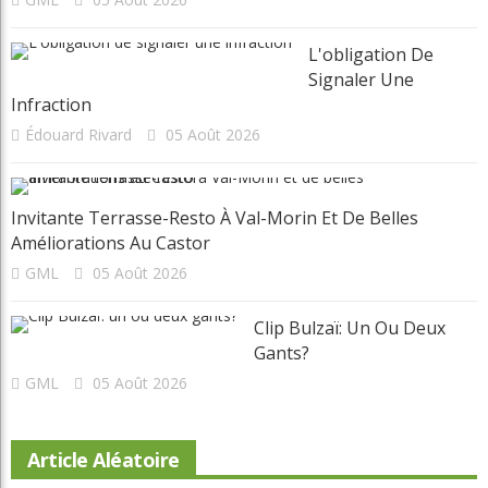
L'obligation De
Signaler Une
Infraction
Édouard Rivard
05 Août 2026
Invitante Terrasse-Resto À Val-Morin Et De Belles
Améliorations Au Castor
GML
05 Août 2026
Clip Bulzaï: Un Ou Deux
Gants?
GML
05 Août 2026
Article Aléatoire
Beaconsfield renoue avec son look d'antan