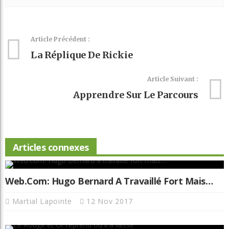
Article Précédent :
La Réplique De Rickie
Article Suivant :
Apprendre Sur Le Parcours
Articles connexes
Web.com: Hugo Bernard A Travaillé Fort Mais…
Martial Lapointe
12 Nov 2017