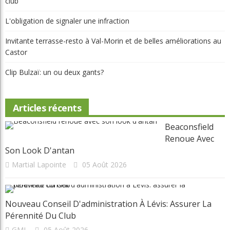
club
L'obligation de signaler une infraction
Invitante terrasse-resto à Val-Morin et de belles améliorations au
Castor
Clip Bulzaï: un ou deux gants?
Articles récents
Beaconsfield
Renoue Avec
Son Look D'antan
Martial Lapointe
05 Août 2026
Nouveau Conseil D'administration À Lévis: Assurer La
Pérennité Du Club
GML
05 Août 2026