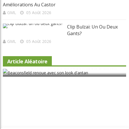
Améliorations Au Castor
GML
05 Août 2026
Clip Bulzaï: Un Ou Deux
Gants?
GML
05 Août 2026
Article Aléatoire
Beaconsfield renoue avec son look d'antan