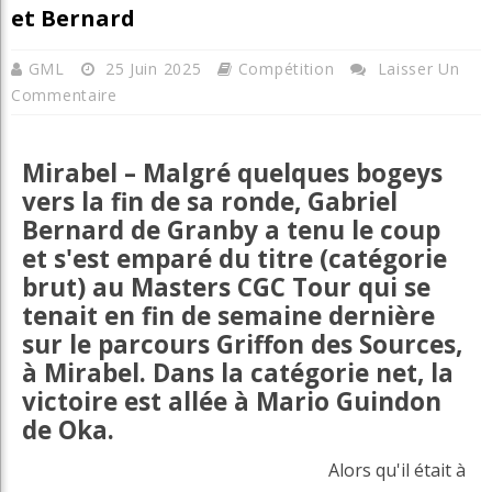
et Bernard
GML
25 Juin 2025
Compétition
Laisser Un
Commentaire
Mirabel – Malgré quelques bogeys
vers la fin de sa ronde, Gabriel
Bernard de Granby a tenu le coup
et s'est emparé du titre (catégorie
brut) au Masters CGC Tour qui se
tenait en fin de semaine dernière
sur le parcours Griffon des Sources,
à Mirabel. Dans la catégorie net, la
victoire est allée à Mario Guindon
de Oka.
Alors qu'il était à