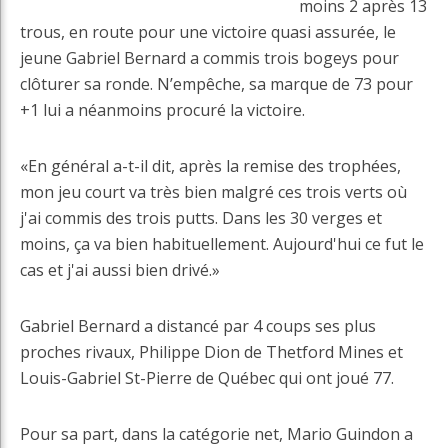
moins 2 après 13
trous, en route pour une victoire quasi assurée, le
jeune Gabriel Bernard a commis trois bogeys pour
clôturer sa ronde. N’empêche, sa marque de 73 pour
+1 lui a néanmoins procuré la victoire.
«En général a-t-il dit, après la remise des trophées,
mon jeu court va très bien malgré ces trois verts où
j'ai commis des trois putts. Dans les 30 verges et
moins, ça va bien habituellement. Aujourd'hui ce fut le
cas et j'ai aussi bien drivé.»
Gabriel Bernard a distancé par 4 coups ses plus
proches rivaux, Philippe Dion de Thetford Mines et
Louis-Gabriel St-Pierre de Québec qui ont joué 77.
Pour sa part, dans la catégorie net, Mario Guindon a