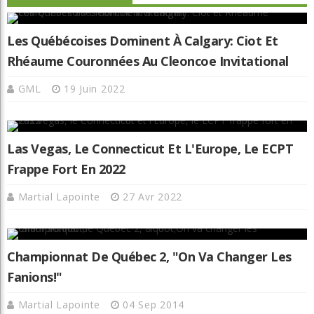
Les Québécoises Dominent À Calgary: Ciot Et
Rhéaume Couronnées Au Cleoncoe Invitational
GML
19 Juin 2022
Las Vegas, Le Connecticut Et L'Europe, Le ECPT
Frappe Fort En 2022
Martial Lapointe
27 Avr 2022
Championnat De Québec 2, "On Va Changer Les
Fanions!"
Martial Lapointe
04 Sep 2014