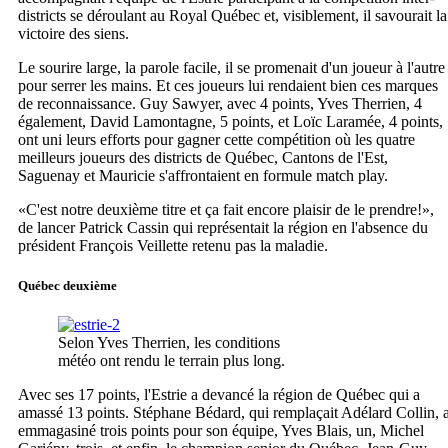
districts se déroulant au Royal Québec et, visiblement, il savourait la
victoire des siens.
Le sourire large, la parole facile, il se promenait d'un joueur à l'autre
pour serrer les mains. Et ces joueurs lui rendaient bien ces marques
de reconnaissance. Guy Sawyer, avec 4 points, Yves Therrien, 4
également, David Lamontagne, 5 points, et Loïc Laramée, 4 points,
ont uni leurs efforts pour gagner cette compétition où les quatre
meilleurs joueurs des districts de Québec, Cantons de l'Est,
Saguenay et Mauricie s'affrontaient en formule match play.
«C'est notre deuxième titre et ça fait encore plaisir de le prendre!»,
de lancer Patrick Cassin qui représentait la région en l'absence du
président François Veillette retenu pas la maladie.
Québec deuxième
Selon Yves Therrien, les conditions
météo ont rendu le terrain plus long.
Avec ses 17 points, l'Estrie a devancé la région de Québec qui a
amassé 13 points. Stéphane Bédard, qui remplaçait Adélard Collin, 
emmagasiné trois points pour son équipe, Yves Blais, un, Michel