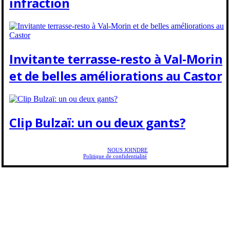
infraction
Invitante terrasse-resto à Val-Morin
et de belles améliorations au Castor
Clip Bulzaï: un ou deux gants?
Copyright © 2025 Golf Martial Lapointe. Tous droits réservés. Droits d'auteur Martial
Lapointe |
NOUS JOINDRE
Politique de confidentialité
Toute reproduction de ce texte doit recevoir l'approbation de l'auteur.