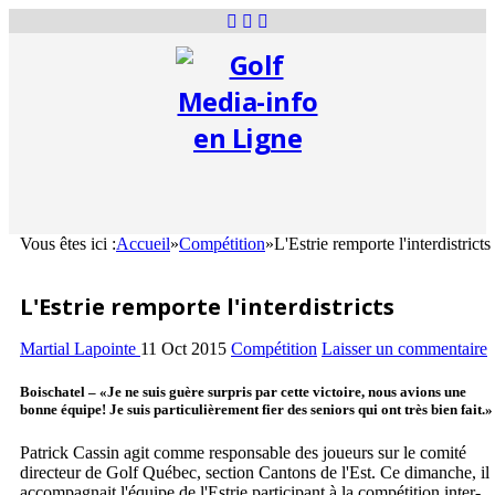
Vous êtes ici :
Accueil
»
Compétition
»
L'Estrie remporte l'interdistricts
L'Estrie remporte l'interdistricts
Martial Lapointe
11 Oct 2015
Compétition
Laisser un commentaire
Boischatel – «Je ne suis guère surpris par cette victoire, nous avions une
bonne équipe! Je suis particulièrement fier des seniors qui ont très bien fait.»
Patrick Cassin agit comme responsable des joueurs sur le comité
directeur de Golf Québec, section Cantons de l'Est. Ce dimanche, il
accompagnait l'équipe de l'Estrie participant à la compétition inter-