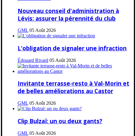
Nouveau conseil d'administration à
Lévis: assurer la pérennité du club
GML
05 Août 2026
L'obligation de signaler une infraction
Édouard Rivard
05 Août 2026
Invitante terrasse-resto à Val-Morin et
de belles améliorations au Castor
GML
05 Août 2026
Clip Bulzaï: un ou deux gants?
GML
05 Août 2026