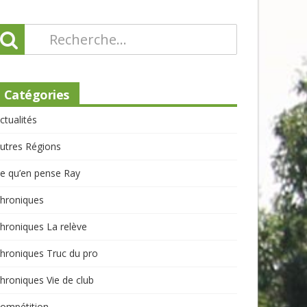
Catégories
ctualités
utres Régions
e qu’en pense Ray
hroniques
hroniques La relève
hroniques Truc du pro
hroniques Vie de club
ompétition