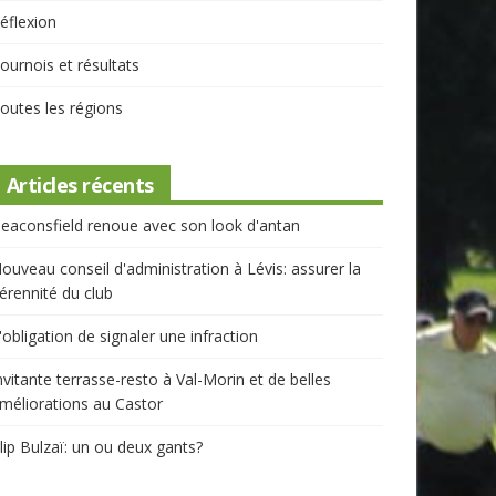
éflexion
ournois et résultats
outes les régions
Articles récents
eaconsfield renoue avec son look d'antan
ouveau conseil d'administration à Lévis: assurer la
érennité du club
'obligation de signaler une infraction
nvitante terrasse-resto à Val-Morin et de belles
méliorations au Castor
lip Bulzaï: un ou deux gants?