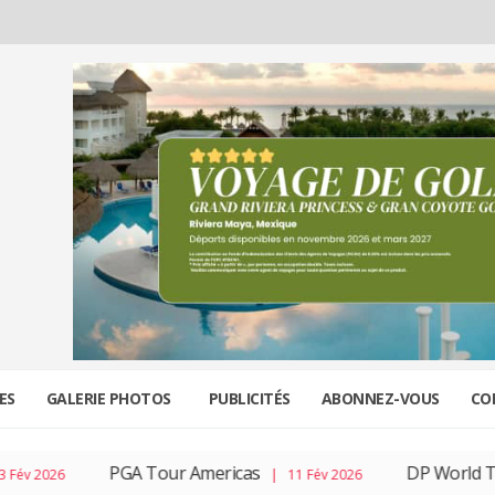
ES
GALERIE PHOTOS
PUBLICITÉS
ABONNEZ-VOUS
CO
PGA Tour Americas
DP World Tou
 2026
| 11 Fév 2026