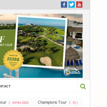
NTACT
r
Champions Tour
PGA Tou
| 04 Fév 2026
| 01 Jan 2026