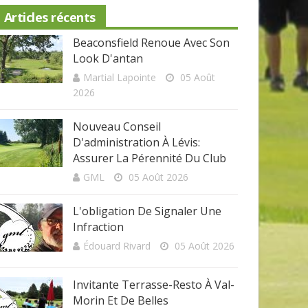
Articles récents
Beaconsfield Renoue Avec Son
Look D'antan
Martial Lapointe
05 Août
2026
Nouveau Conseil
D'administration À Lévis:
Assurer La Pérennité Du Club
GML
05 Août 2026
L'obligation De Signaler Une
Infraction
Édouard Rivard
05 Août 2026
Invitante Terrasse-Resto À Val-
Morin Et De Belles