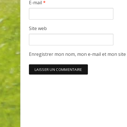
E-mail
*
Site web
Enregistrer mon nom, mon e-mail et mon site
Invitante terrasse-resto à Val
de belles améliorations au 