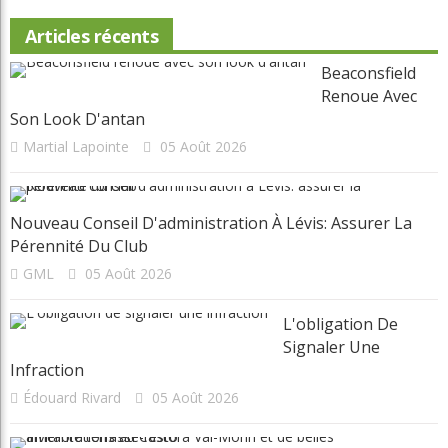
Articles récents
Beaconsfield
Renoue Avec
Son Look D'antan
Martial Lapointe
05 Août 2026
Nouveau Conseil D'administration À Lévis: Assurer La
Pérennité Du Club
GML
05 Août 2026
L'obligation De
Signaler Une
Infraction
Édouard Rivard
05 Août 2026