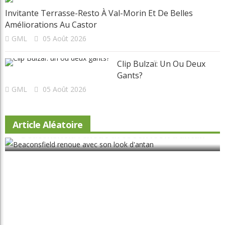
Invitante Terrasse-Resto À Val-Morin Et De Belles
Améliorations Au Castor
GML
05 Août 2026
Clip Bulzaï: Un Ou Deux
Gants?
GML
05 Août 2026
Article Aléatoire
Beaconsfield renoue avec son look d'antan