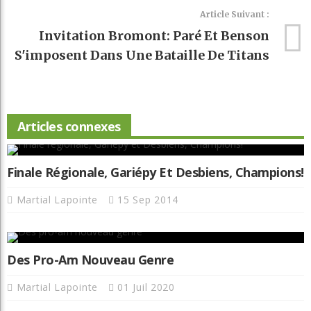
Article Suivant :
Invitation Bromont: Paré Et Benson
S'imposent Dans Une Bataille De Titans
Articles connexes
Finale Régionale, Gariépy Et Desbiens, Champions!
Martial Lapointe
15 Sep 2014
Des Pro-Am Nouveau Genre
Martial Lapointe
01 Juil 2020