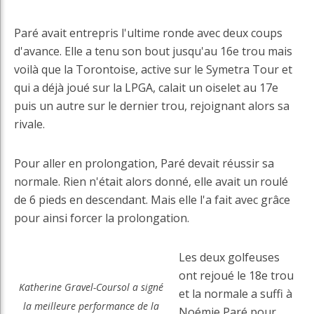
Paré avait entrepris l'ultime ronde avec deux coups
d'avance. Elle a tenu son bout jusqu'au 16e trou mais
voilà que la Torontoise, active sur le Symetra Tour et
qui a déjà joué sur la LPGA, calait un oiselet au 17e
puis un autre sur le dernier trou, rejoignant alors sa
rivale.
Pour aller en prolongation, Paré devait réussir sa
normale. Rien n'était alors donné, elle avait un roulé
de 6 pieds en descendant. Mais elle l'a fait avec grâce
pour ainsi forcer la prolongation.
Les deux golfeuses
ont rejoué le 18e trou
Katherine Gravel-Coursol a signé
et la normale a suffi à
la meilleure performance de la
Noémie Paré pour