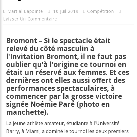
Martial Lapointe
10 Juil 2019
Compétition
Laisser Un Commentaire
Bromont – Si le spectacle était
relevé du côté masculin à
l'Invitation Bromont, il ne faut pas
oublier qu'à l'origine ce tournoi en
était un réservé aux femmes. Et ces
dernières ont elles aussi offert des
performances spectaculaires, à
commencer par la grosse victoire
signée Noémie Paré (photo en
manchette).
La jeune athlète amateur, étudiante à l'Université
Barry, à Miami, a dominé le tournoi les deux premiers