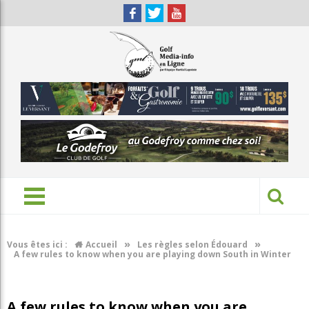
»
»
Vous êtes ici :
Accueil
Les règles selon Édouard
A few rules to know when you are playing down South in Winter
A few rules to know when you are