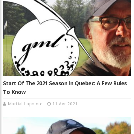
Start Of The 2021 Season In Quebec: A Few Rules
To Know
Martial Lapointe
11 Avr 2021