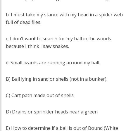
b. I must take my stance with my head in a spider web
full of dead flies.
c. I don’t want to search for my ball in the woods
because I think I saw snakes.
d. Small lizards are running around my ball.
B) Ball lying in sand or shells (not in a bunker).
C) Cart path made out of shells.
D) Drains or sprinkler heads near a green.
E) How to determine if a ball is out of Bound (White