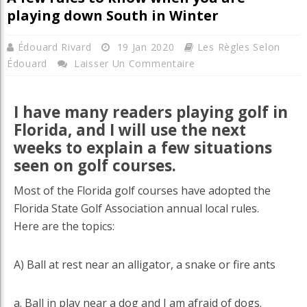
playing down South in Winter
Édouard Rivard
19 Jan 2020
Les Règles Selon
Édouard
Laisser Un Commentaire
I have many readers playing golf in
Florida, and I will use the next
weeks to explain a few situations
seen on golf courses.
Most of the Florida golf courses have adopted the
Florida State Golf Association annual local rules.
Here are the topics:
A) Ball at rest near an alligator, a snake or fire ants
a. Ball in play near a dog and I am afraid of dogs.