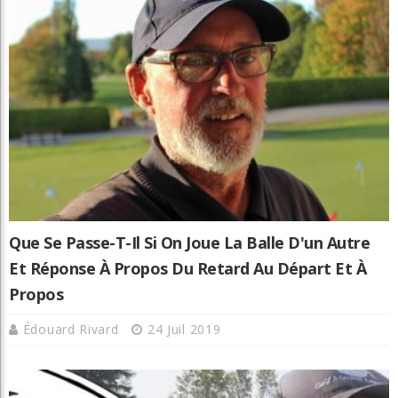
Que Se Passe-T-Il Si On Joue La Balle D'un Autre
Et Réponse À Propos Du Retard Au Départ Et À
Propos
Édouard Rivard
24 Juil 2019