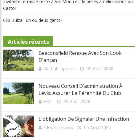
L'obligation de signaler une infraction
Invitante terrasse-resto à Val-Morin et de belles améliorations au
Castor
Clip Bulzaï: un ou deux gants?
Articles récents
Beaconsfield Renoue Avec Son Look
D'antan
Martial Lapointe
05 Août 2026
Nouveau Conseil D'administration À
Lévis: Assurer La Pérennité Du Club
GML
05 Août 2026
L'obligation De Signaler Une Infraction