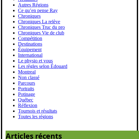
Autres Régions
Ce qu’en pense Ray
Chroniques
Chroniques La relève
Chroniques Truc du pro
Chroniques Vie de club
Compétition
Destinations
Équipement
International
Le physio et vous
Les règles selon Édouard
Montreal
Non classé
Parcours
Portraits
Potinage
Québec
Réflexion
Tournois et résultats
Toutes les régions
Articles récents