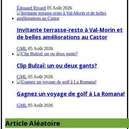
Édouard Rivard
05 Août 2026
Invitante terrasse-resto à Val-Morin et
de belles améliorations au Castor
GML
05 Août 2026
Clip Bulzaï: un ou deux gants?
GML
05 Août 2026
Gagnez un voyage de golf à La Romana!
GML
05 Août 2026
Article Aléatoire