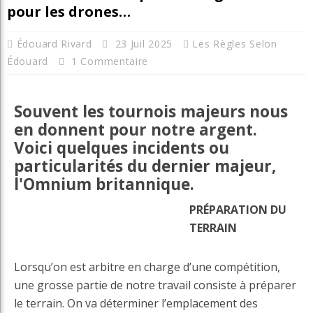
pour les drones…
Édouard Rivard
23 Juil 2025
Les Règles Selon
Édouard
1 Commentaire
Souvent les tournois majeurs nous
en donnent pour notre argent.
Voici quelques incidents ou
particularités du dernier majeur,
l'Omnium britannique.
PRÉPARATION DU
TERRAIN
Lorsqu’on est arbitre en charge d’une compétition,
une grosse partie de notre travail consiste à préparer
le terrain. On va déterminer l’emplacement des