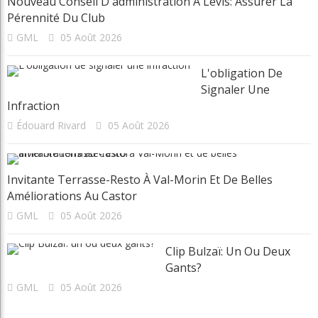
Catégories
Actualités
Autres Régions
Ce qu’en pense Ray
Chroniques
Chroniques La relève
Chroniques Truc du pro
Chroniques Vie de club
Compétition
Destinations