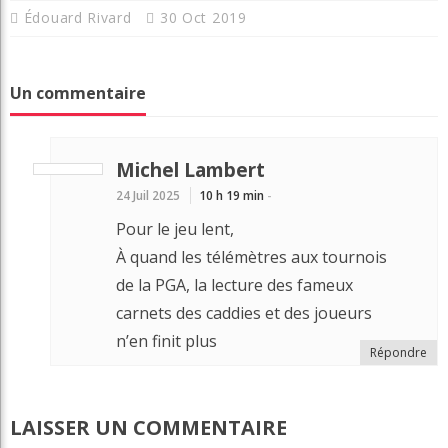
Édouard Rivard
30 Oct 2019
Un commentaire
Michel Lambert
24 Juil 2025
10 h 19 min
-
Pour le jeu lent,
À quand les télémètres aux tournois
de la PGA, la lecture des fameux
carnets des caddies et des joueurs
n’en finit plus
Répondre
LAISSER UN COMMENTAIRE