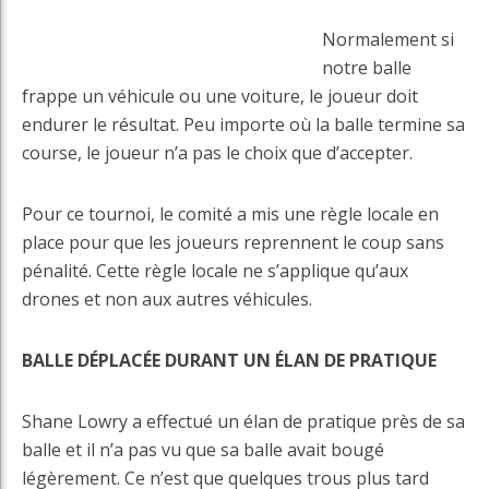
Normalement si
notre balle
frappe un véhicule ou une voiture, le joueur doit
endurer le résultat. Peu importe où la balle termine sa
course, le joueur n’a pas le choix que d’accepter.
Pour ce tournoi, le comité a mis une règle locale en
place pour que les joueurs reprennent le coup sans
pénalité. Cette règle locale ne s’applique qu’aux
drones et non aux autres véhicules.
BALLE DÉPLACÉE DURANT UN ÉLAN DE PRATIQUE
Shane Lowry a effectué un élan de pratique près de sa
balle et il n’a pas vu que sa balle avait bougé
légèrement. Ce n’est que quelques trous plus tard