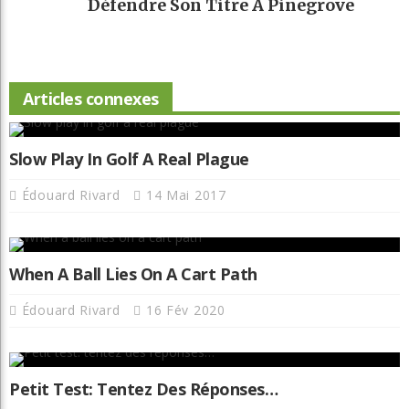
Défendre Son Titre À Pinegrove
Articles connexes
Slow Play In Golf A Real Plague
Édouard Rivard
14 Mai 2017
When A Ball Lies On A Cart Path
Édouard Rivard
16 Fév 2020
Petit Test: Tentez Des Réponses…