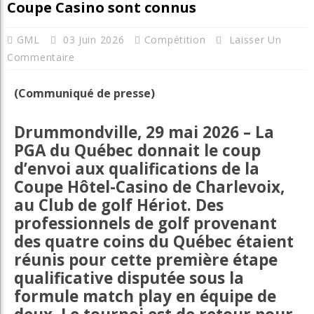
Coupe Casino sont connus
GML
03 Juin 2026
Compétition
Laisser Un
Commentaire
(Communiqué de presse)
Drummondville, 29 mai 2026
– La
PGA du Québec donnait le coup
d’envoi aux qualifications de la
Coupe Hôtel-Casino de Charlevoix,
au Club de golf Hériot. Des
professionnels de golf provenant
des quatre coins du Québec étaient
réunis pour cette première étape
qualificative disputée sous la
formule match play en équipe de