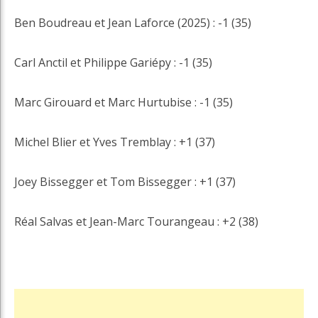
Ben Boudreau et Jean Laforce (2025) : -1 (35)
Carl Anctil et Philippe Gariépy : -1 (35)
Marc Girouard et Marc Hurtubise : -1 (35)
Michel Blier et Yves Tremblay : +1 (37)
Joey Bissegger et Tom Bissegger : +1 (37)
Réal Salvas et Jean-Marc Tourangeau : +2 (38)