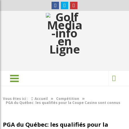
»
»
Vous êtes ici :
Accueil
Compétition
PGA du Québec: les qualifiés pour la Coupe Casino sont connus
PGA du Québec: les qualifiés pour la