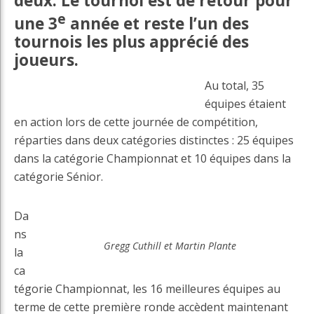
deux. Le tournoi est de retour pour
e
une 3
année et reste l’un des
tournois les plus apprécié des
joueurs.
Au total, 35
équipes étaient
en action lors de cette journée de compétition,
réparties dans deux catégories distinctes : 25 équipes
dans la catégorie Championnat et 10 équipes dans la
catégorie Sénior.
Da
ns
Gregg Cuthill et Martin Plante
la
ca
tégorie Championnat, les 16 meilleures équipes au
terme de cette première ronde accèdent maintenant