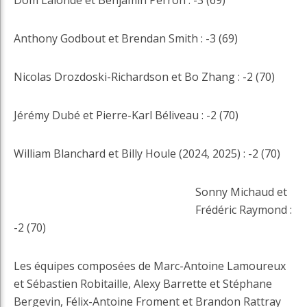
Dom Lalonde et Benjamin Perron : -3 (69)
Anthony Godbout et Brendan Smith : -3 (69)
Nicolas Drozdoski-Richardson et Bo Zhang : -2 (70)
Jérémy Dubé et Pierre-Karl Béliveau : -2 (70)
William Blanchard et Billy Houle (2024, 2025) : -2 (70)
Sonny Michaud et
Frédéric Raymond :
-2 (70)
Les équipes composées de Marc-Antoine Lamoureux
et Sébastien Robitaille, Alexy Barrette et Stéphane
Bergevin, Félix-Antoine Froment et Brandon Rattray