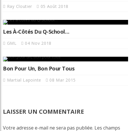
Ray Cloutier
05 Août 2018
Les À-Côtés Du Q-School…
GML
04 Nov 2018
Bon Pour Un, Bon Pour Tous
Martial Lapointe
08 Mar 2015
LAISSER UN COMMENTAIRE
Votre adresse e-mail ne sera pas publiée.
Les champs