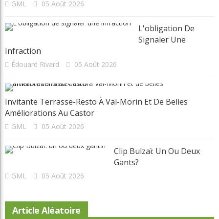
GML
05 Août 2026
L'obligation De
Signaler Une
Infraction
Édouard Rivard
05 Août 2026
Invitante Terrasse-Resto À Val-Morin Et De Belles
Améliorations Au Castor
GML
05 Août 2026
Clip Bulzaï: Un Ou Deux
Gants?
GML
05 Août 2026
Article Aléatoire