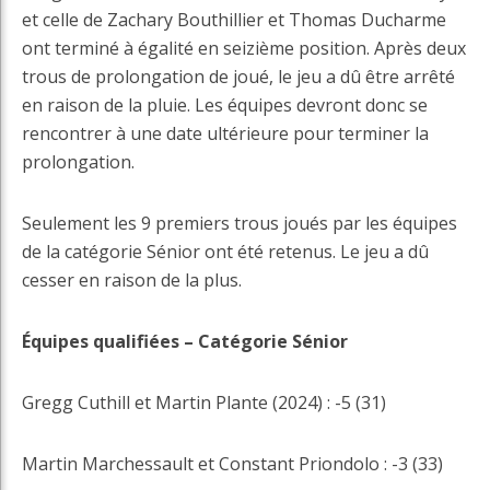
et celle de Zachary Bouthillier et Thomas Ducharme
ont terminé à égalité en seizième position. Après deux
trous de prolongation de joué, le jeu a dû être arrêté
en raison de la pluie. Les équipes devront donc se
rencontrer à une date ultérieure pour terminer la
prolongation.
Seulement les 9 premiers trous joués par les équipes
de la catégorie Sénior ont été retenus. Le jeu a dû
cesser en raison de la plus.
Équipes qualifiées – Catégorie Sénior
Gregg Cuthill et Martin Plante (2024) : -5 (31)
Martin Marchessault et Constant Priondolo : -3 (33)