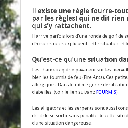
Il existe une règle fourre-tout
par les règles) qui ne dit rie
qui s’y rattachent.
Il arrive parfois lors d’une ronde de golf de
décisions nous expliquent cette situation et 
Qu'est-ce qu'une situation d
Les chanceux qui se pavanent sur les merveill
bien les fourmis de feu (Fire Ants). Ces pet
allergiques. Dans le même genre de situation
d’abeilles. (voir le lien suivant:
FOURMIS
)
Les alligators et les serpents sont aussi co
droit de se sortir sans pénalité de cette si
d’une situation dangereuse.