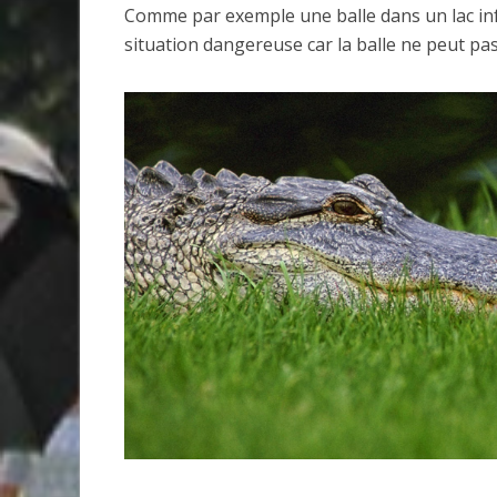
Comme par exemple une balle dans un lac infe
situation dangereuse car la balle ne peut pas