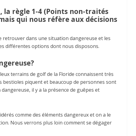
, la règle 1-4 (Points non-traités
n mais qui nous réfère aux décisions
 se retrouver dans une situation dangereuse et les
les différentes options dont nous disposons.
angereuse?
eux terrains de golf de la Floride connaissent très
ites bestioles piquent et beaucoup de personnes sont
 dangereuse, il y a la présence de guêpes et
nsidérés comme des éléments dangereux et on a le
tuation. Nous verrons plus loin comment se dégager