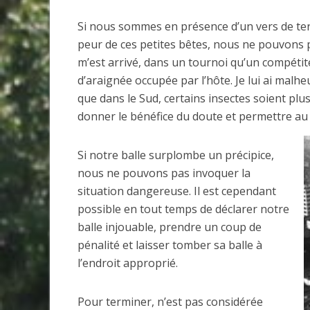
Si nous sommes en présence d’un vers de ter
peur de ces petites bêtes, nous ne pouvons 
m’est arrivé, dans un tournoi qu’un compét
d’araignée occupée par l’hôte. Je lui ai malh
que dans le Sud, certains insectes soient plu
donner le bénéfice du doute et permettre au
Si notre balle surplombe un précipice,
nous ne pouvons pas invoquer la
situation dangereuse. Il est cependant
possible en tout temps de déclarer notre
balle injouable, prendre un coup de
pénalité et laisser tomber sa balle à
l’endroit approprié.
Pour terminer, n’est pas considérée