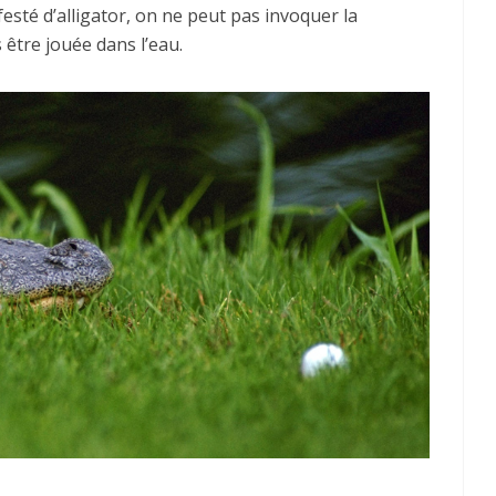
sté d’alligator, on ne peut pas invoquer la
 être jouée dans l’eau.