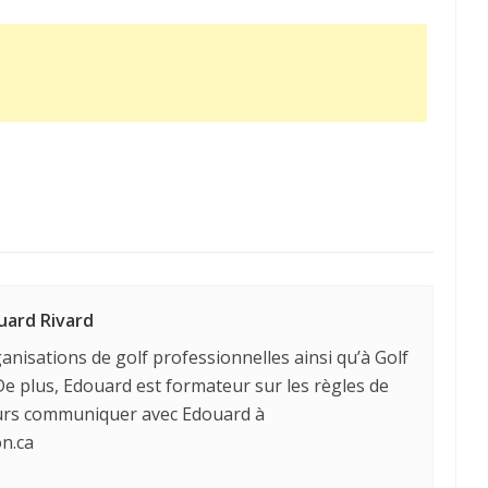
uard Rivard
anisations de golf professionnelles ainsi qu’à Golf
e plus, Edouard est formateur sur les règles de
ours communiquer avec Edouard à
n.ca