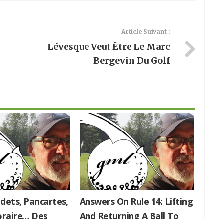
Article Suivant :
Lévesque Veut Être Le Marc
Bergevin Du Golf
dets, Pancartes,
Answers On Rule 14: Lifting
raire… Des
And Returning A Ball To