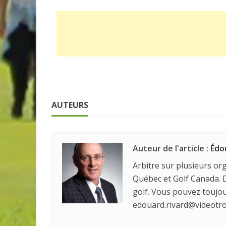
AUTEURS
Auteur de l'article :
Édo
Arbitre sur plusieurs org
Québec et Golf Canada. D
golf. Vous pouvez touj
edouard.rivard@videotro