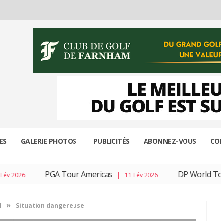
ES
GALERIE PHOTOS
PUBLICITÉS
ABONNEZ-VOUS
CO
PGA Tour Americas
DP World Tour
| 11 Fév 2026
| 04
»
d
Situation dangereuse