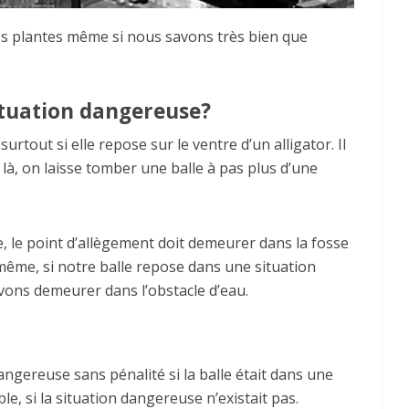
es plantes même si nous savons très bien que
tuation dangereuse?
surtout si elle repose sur le ventre d’un alligator. Il
là, on laisse tomber une balle à pas plus d’une
e, le point d’allègement doit demeurer dans la fosse
 même, si notre balle repose dans une situation
ons demeurer dans l’obstacle d’eau.
ngereuse sans pénalité si la balle était dans une
le, si la situation dangereuse n’existait pas.