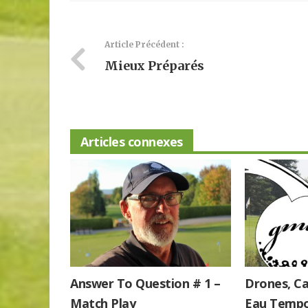
Article Précédent :
Mieux Préparés
Articles connexes
Answer To Question # 1 –
Drones, Ca
Match Play
Eau Tempo