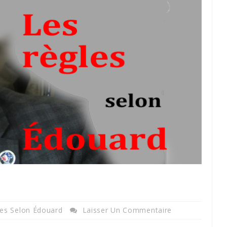
les Selon Édouard
Laisser Un Commentaire