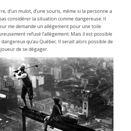
re, d’un mulot, d’une souris, même si la personne a
pas considérer la situation comme dangereuse. Il
iteur me demande un allègement pour une toile
eureusement refusé l’allègement. Mais il est possible
s dangereux qu’au Québec. Il serait alors possible de
 joueur de se dégager.