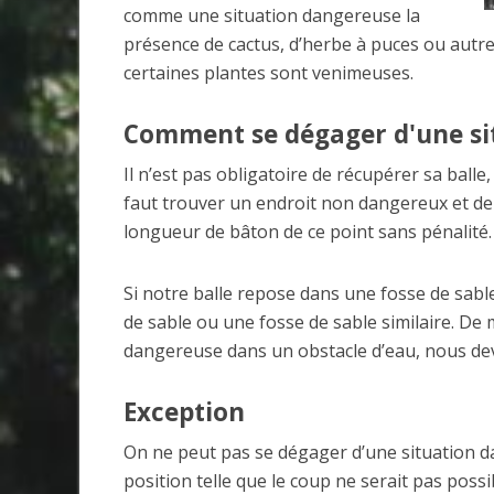
comme une situation dangereuse la
présence de cactus, d’herbe à puces ou autr
certaines plantes sont venimeuses.
Comment se dégager d'une si
Il n’est pas obligatoire de récupérer sa balle, 
faut trouver un endroit non dangereux et de 
longueur de bâton de ce point sans pénalité.
Si notre balle repose dans une fosse de sabl
de sable ou une fosse de sable similaire. De
dangereuse dans un obstacle d’eau, nous dev
Exception
On ne peut pas se dégager d’une situation da
position telle que le coup ne serait pas possib