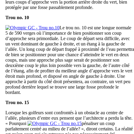
leurs coups d’approche vers la portion arrière droite du vert, bien
protégée par une fosse passablement profonde.
Trou no. 10
Le trou no. 10 est une longue normale
5 de 590 verges où l’importance de bien positionner son coup
d’approche sera primordiale. Le coup de départ sera difficile, avec
un vent dominant de gauche à droite, et un étang à la gauche de
l’allée. Un long coup de départ frappé à proximité de l’eau permettr
de bien se positionner pour une chance d’atteindre le vert en deux
coups, mais une approche plus sage serait de positionner son
deuxième coup le plus loin possible vers la gauche, de l’autre côté
de l’étang, afin de profiter du meilleur angle d’approche vers le vert
étroit mais profond, et disposé en angle de gauche à droite. Une
approche à partir du côté droit présentera, au contraire, un vert peu
profond derrière lequel se trouve une large fosse profonde le
bordant.
Trou no. 15
Lorsque les golfeurs sont confrontés à un obstacle au centre de
l’allée, plusieurs d’entre eux pensent que l’architecte a perdu la tête.
« Pourquoi
pénaliser un coup
parfaitement centré au milieu de l’allée? », diront certains. La réalité