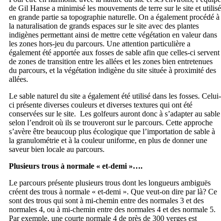
de Gil Hanse a minimisé les mouvements de terre sur le site et utilisé
en grande partie sa topographie naturelle. On a également procédé à
la naturalisation de grands espaces sur le site avec des plantes
indigènes permettant ainsi de mettre cette végétation en valeur dans
les zones hors-jeu du parcours. Une attention particulière a
également été apportée aux fosses de sable afin que celles-ci servent
de zones de transition entre les allées et les zones bien entretenues
du parcours, et la végétation indigène du site située à proximité des
allées.
Le sable naturel du site a également été utilisé dans les fosses. Celui-
ci présente diverses couleurs et diverses textures qui ont été
conservées sur le site. Les golfeurs auront donc à s’adapter au sable
selon l’endroit où ils se trouveront sur le parcours. Cette approche
s’avère être beaucoup plus écologique que l’importation de sable à
la granulométrie et à la couleur uniforme, en plus de donner une
saveur bien locale au parcours.
Plusieurs trous à normale « et-demi »….
Le parcours présente plusieurs trous dont les longueurs ambiguës
créent des trous à normale « et-demi ». Que veut-on dire par là? Ce
sont des trous qui sont à mi-chemin entre des normales 3 et des
normales 4, ou à mi-chemin entre des normales 4 et des normale 5.
Par exemple, une courte normale 4 de près de 300 verges est