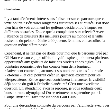
Conclusion
Il y a tant d’éléments intéressants à discuter sur ce parcours que ce
texte pourrait s’éterniser longtemps sur toutes ses subtilités! J’ai don
bien hâte de voir comment les golfeurs décideront d’attaquer ses
différents obstacles. Est-ce que la compétition sera relevée? Avec
l’absence de plusieurs des meilleurs joueurs au monde et la taille
restreinte du peloton réduite à 60 joueurs féminins et masculins, la
question mérite d’être posée.
Cependant, il ne fait pas de doute pour moi que le parcours créé par
Gil Hanse et son équipe offrira du golf inspiré qui donnera plusieurs
opportunités aux golfeurs de faire des oiselets et des aigles. Les
pointages pourraient être bas compte tenu de la longueur
relativement courte du parcours et ses nombreux trous à normale
« et-demi », et ceci pourrait créer un spectacle excitant pour les
téléspectateurs. Est-ce que ceci contribuera à rehausser la visibilité
déjà bonne du golf à l’échelle planétaire? C’est une excellente
question. En attendant d’avoir la réponse, je vous souhaite deux
bons tournois olympiques! On se retrouve en septembre pour la
Coupe Ryder au Hazeltine National Golf Club.
Pour une description complète du parcours par l’architecte avec vue