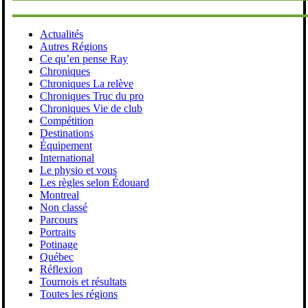
Actualités
Autres Régions
Ce qu’en pense Ray
Chroniques
Chroniques La relève
Chroniques Truc du pro
Chroniques Vie de club
Compétition
Destinations
Équipement
International
Le physio et vous
Les règles selon Édouard
Montreal
Non classé
Parcours
Portraits
Potinage
Québec
Réflexion
Tournois et résultats
Toutes les régions