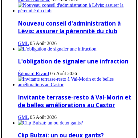
Nouveau conseil d'administration à
Lévis: assurer la pérennité du club
GML
05 Août 2026
L'obligation de signaler une infraction
Édouard Rivard
05 Août 2026
Invitante terrasse-resto à Val-Morin et
de belles améliorations au Castor
GML
05 Août 2026
Clip Bulzaï: un ou deux gants?