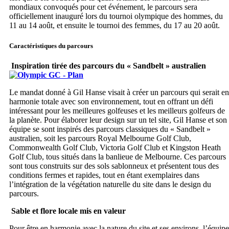
mondiaux convoqués pour cet événement, le parcours sera
officiellement inauguré lors du tournoi olympique des hommes, du
11 au 14 août, et ensuite le tournoi des femmes, du 17 au 20 août.
Caractéristiques du parcours
Inspiration tirée des parcours du « Sandbelt » australien
Le mandat donné à Gil Hanse visait à créer un parcours qui serait en
harmonie totale avec son environnement, tout en offrant un défi
intéressant pour les meilleures golfeuses et les meilleurs golfeurs de
la planète. Pour élaborer leur design sur un tel site, Gil Hanse et son
équipe se sont inspirés des parcours classiques du « Sandbelt »
australien, soit les parcours Royal Melbourne Golf Club,
Commonwealth Golf Club, Victoria Golf Club et Kingston Heath
Golf Club, tous situés dans la banlieue de Melbourne. Ces parcours
sont tous construits sur des sols sablonneux et présentent tous des
conditions fermes et rapides, tout en étant exemplaires dans
l’intégration de la végétation naturelle du site dans le design du
parcours.
Sable et flore locale mis en valeur
Pour être en harmonie avec la nature du site et ses environs, l’équipe