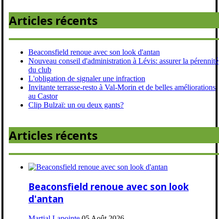
Articles récents
Beaconsfield renoue avec son look d'antan
Nouveau conseil d'administration à Lévis: assurer la pérennité
du club
L'obligation de signaler une infraction
Invitante terrasse-resto à Val-Morin et de belles améliorations
au Castor
Clip Bulzaï: un ou deux gants?
Articles récents
Beaconsfield renoue avec son look
d'antan
Martial Lapointe
05 Août 2026