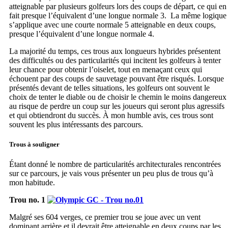
atteignable par plusieurs golfeurs lors des coups de départ, ce qui en
fait presque l’équivalent d’une longue normale 3. La même logique
s’applique avec une courte normale 5 atteignable en deux coups,
presque l’équivalent d’une longue normale 4.
La majorité du temps, ces trous aux longueurs hybrides présentent
des difficultés ou des particularités qui incitent les golfeurs à tenter
leur chance pour obtenir l’oiselet, tout en menaçant ceux qui
échouent par des coups de sauvetage pouvant être risqués. Lorsque
présentés devant de telles situations, les golfeurs ont souvent le
choix de tenter le diable ou de choisir le chemin le moins dangereux
au risque de perdre un coup sur les joueurs qui seront plus agressifs
et qui obtiendront du succès. À mon humble avis, ces trous sont
souvent les plus intéressants des parcours.
Trous à souligner
Étant donné le nombre de particularités architecturales rencontrées
sur ce parcours, je vais vous présenter un peu plus de trous qu’à
mon habitude.
Trou no. 1
Malgré ses 604 verges, ce premier trou se joue avec un vent
dominant arrière et il devrait être atteignable en deux coups par les