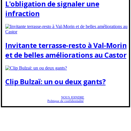
L'obligation de signaler une
infraction
Invitante terrasse-resto à Val-Morin
et de belles améliorations au Castor
Clip Bulzaï: un ou deux gants?
Copyright © 2025 Golf Martial Lapointe. Tous droits réservés. Droits d'auteur Martial
Lapointe |
NOUS JOINDRE
Politique de confidentialité
Toute reproduction de ce texte doit recevoir l'approbation de l'auteur.