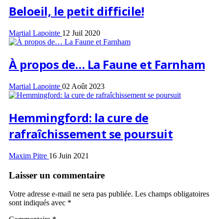
Beloeil, le petit difficile!
Martial Lapointe
12 Juil 2020
À propos de… La Faune et Farnham
Martial Lapointe
02 Août 2023
Hemmingford: la cure de
rafraîchissement se poursuit
Maxim Pitre
16 Juin 2021
Laisser un commentaire
Votre adresse e-mail ne sera pas publiée.
Les champs obligatoires
sont indiqués avec
*