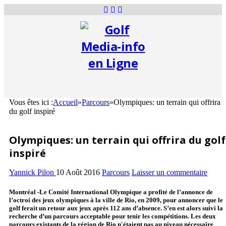
Vous êtes ici :
Accueil
»
Parcours
»
Olympiques: un terrain qui offrira
du golf inspiré
Olympiques: un terrain qui offrira du golf
inspiré
Yannick Pilon
10 Août 2016
Parcours
Laisser un commentaire
Montréal -Le Comité International Olympique a profité de l’annonce de
l’octroi des jeux olympiques à la ville de Rio, en 2009, pour annoncer que le
golf ferait un retour aux jeux après 112 ans d’absence. S’en est alors suivi la
recherche d’un parcours acceptable pour tenir les compétitions. Les deux
parcours existants de la région de Rio n'étaient pas au niveau nécessaire