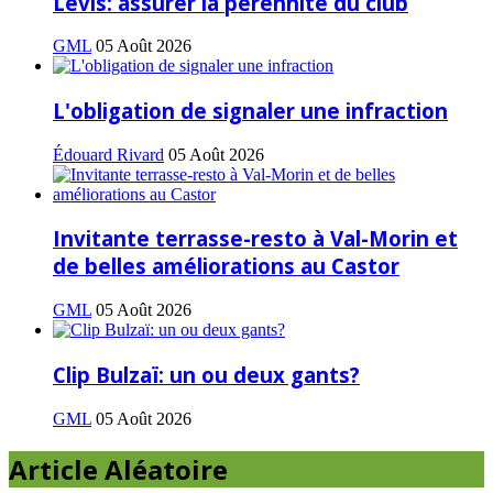
Lévis: assurer la pérennité du club
GML
05 Août 2026
L'obligation de signaler une infraction
Édouard Rivard
05 Août 2026
Invitante terrasse-resto à Val-Morin et
de belles améliorations au Castor
GML
05 Août 2026
Clip Bulzaï: un ou deux gants?
GML
05 Août 2026
Article Aléatoire