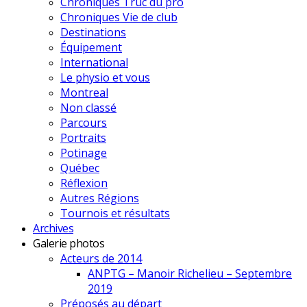
Chroniques Truc du pro
Chroniques Vie de club
Destinations
Équipement
International
Le physio et vous
Montreal
Non classé
Parcours
Portraits
Potinage
Québec
Réflexion
Autres Régions
Tournois et résultats
Archives
Galerie photos
Acteurs de 2014
ANPTG – Manoir Richelieu – Septembre
2019
Préposés au départ