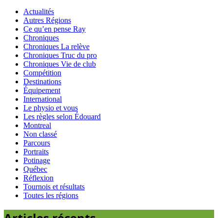
Actualités
Autres Régions
Ce qu’en pense Ray
Chroniques
Chroniques La relève
Chroniques Truc du pro
Chroniques Vie de club
Compétition
Destinations
Équipement
International
Le physio et vous
Les règles selon Édouard
Montreal
Non classé
Parcours
Portraits
Potinage
Québec
Réflexion
Tournois et résultats
Toutes les régions
Articles récents