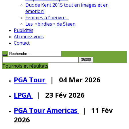
Duc de Kent 2015 tout en images et en
émotion!
Femmes à l'oeuvre…
Les »birdies » de Steen
Publicités
Abonnez-vous
Contact
Tournois et résultats
PGA Tour
| 04 Mar 2026
LPGA
| 23 Fév 2026
PGA Tour Americas
| 11 Fév
2026