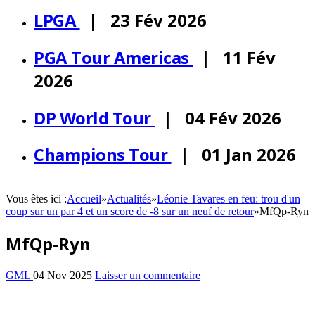
LPGA
| 23 Fév 2026
PGA Tour Americas
| 11 Fév
2026
DP World Tour
| 04 Fév 2026
Champions Tour
| 01 Jan 2026
Vous êtes ici :
Accueil
»
Actualités
»
Léonie Tavares en feu: trou d'un
coup sur un par 4 et un score de -8 sur un neuf de retour
»
MfQp-Ryn
MfQp-Ryn
GML
04 Nov 2025
Laisser un commentaire