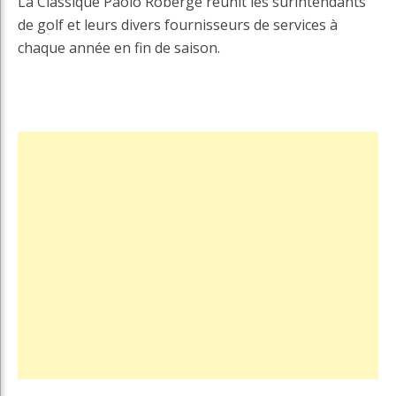
La Classique Paolo Roberge réunit les surintendants
de golf et leurs divers fournisseurs de services à
chaque année en fin de saison.