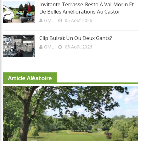
Invitante Terrasse-Resto À Val-Morin Et
De Belles Améliorations Au Castor
GML
05 Août 2026
Clip Bulzaï: Un Ou Deux Gants?
GML
05 Août 2026
Article Aléatoire