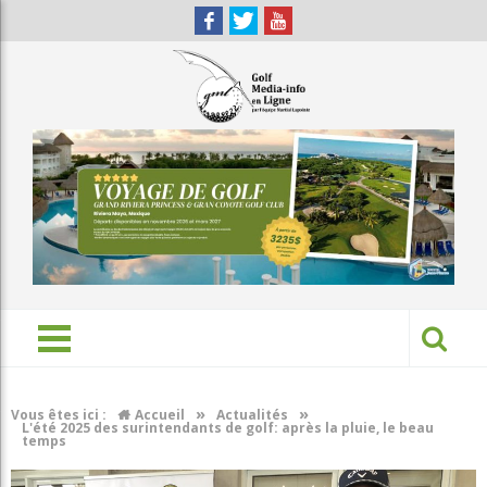
»
»
Vous êtes ici :
Accueil
Actualités
L'été 2025 des surintendants de golf: après la pluie, le beau
temps