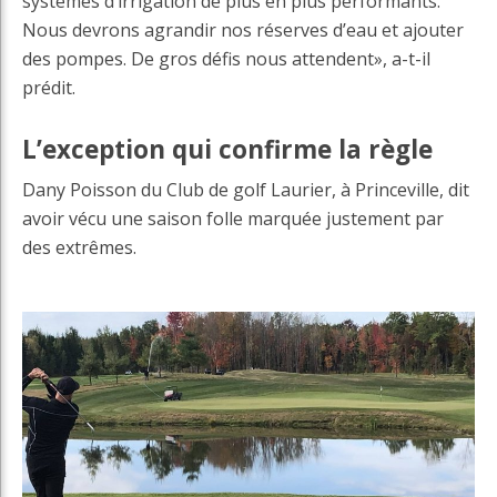
systèmes d’irrigation de plus en plus performants.
Nous devrons agrandir nos réserves d’eau et ajouter
des pompes. De gros défis nous attendent», a-t-il
prédit.
L’exception qui confirme la règle
Dany Poisson du Club de golf Laurier, à Princeville, dit
avoir vécu une saison folle marquée justement par
des extrêmes.