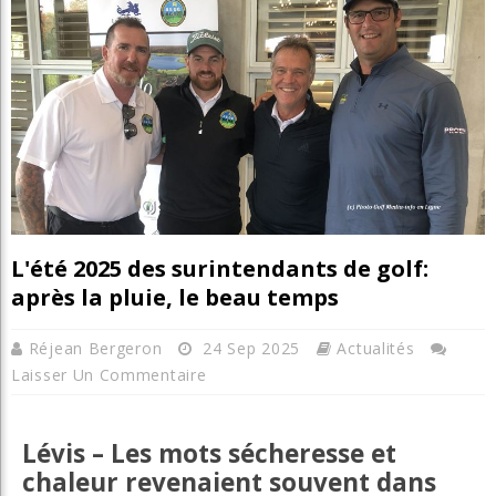
L'été 2025 des surintendants de golf:
après la pluie, le beau temps
Réjean Bergeron
24 Sep 2025
Actualités
Laisser Un Commentaire
Lévis – Les mots sécheresse et
chaleur revenaient souvent dans