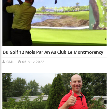
Du Golf 12 Mois Par An Au Club Le Montmorency
GML
06 Nov 2022