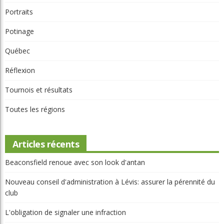
Actualités
Autres Régions
Ce qu’en pense Ray
Chroniques
Chroniques La relève
Chroniques Truc du pro
Chroniques Vie de club
Compétition
Destinations
Équipement
International
Le physio et vous