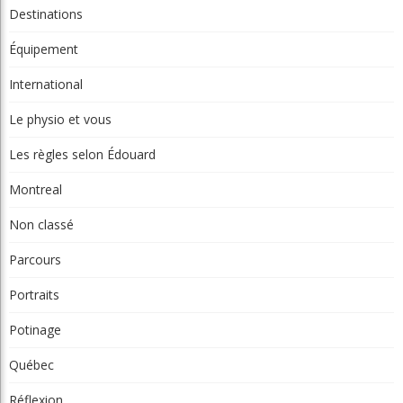
Chroniques Vie de club
Compétition
Destinations
Équipement
International
Le physio et vous
Les règles selon Édouard
Montreal
Non classé
Parcours
Portraits
Potinage