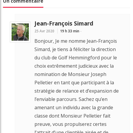
Un commentaire
Jean-François Simard
25 Avr 2020
19 h 33 min
-
Bonjour, Je me nomme Jean-François
Simard, je tiens à féliciter la direction
du club de Golf Hemmingford pour le
choix extrêmement judicieux avec la
nomination de Monsieur Joseph
Pelletier en tant que participant à la
stratégie de relance et d’expansion de
l’enviable parcours. Sachez qu’en
amenant un individu avec la grande
classe dont Monsieur Pelletier fait
preuve, vous propulserez certes
l’attrait d’une clientèle aisée et de