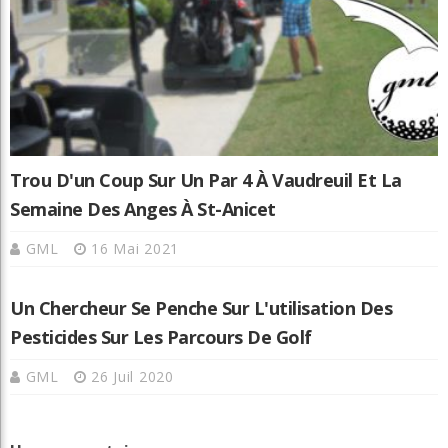
Trou D'un Coup Sur Un Par 4 À Vaudreuil Et La
Semaine Des Anges À St-Anicet
GML
16 Mai 2021
Un Chercheur Se Penche Sur L'utilisation Des
Pesticides Sur Les Parcours De Golf
GML
26 Juil 2020