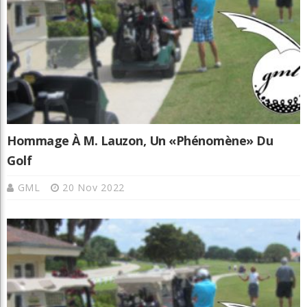
Hommage À M. Lauzon, Un «phénomène» Du
Golf
GML
20 Nov 2022