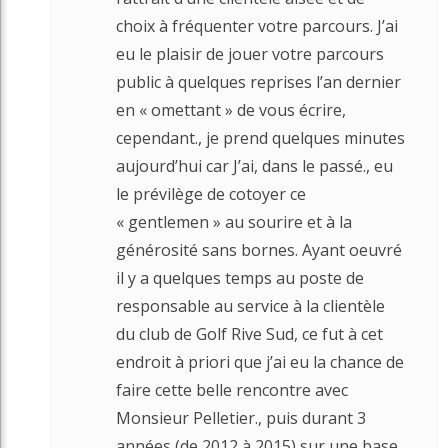
choix à fréquenter votre parcours. J’ai
eu le plaisir de jouer votre parcours
public à quelques reprises l’an dernier
en « omettant » de vous écrire,
cependant., je prend quelques minutes
aujourd’hui car J’ai, dans le passé., eu
le prévilège de cotoyer ce
« gentlemen » au sourire et à la
générosité sans bornes. Ayant oeuvré
il y a quelques temps au poste de
responsable au service à la clientèle
du club de Golf Rive Sud, ce fut à cet
endroit à priori que j’ai eu la chance de
faire cette belle rencontre avec
Monsieur Pelletier., puis durant 3
années (de 2012 à 2015) sur une base