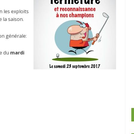
 les exploits
 la saison.
ion générale:
te du
mardi