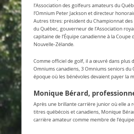
l’Association des golfeurs amateurs du Québ
l’Omnium Peter Jackson et directeur honorai
Autres titres: président du Championnat des
du Québec, gouverneur de l’Association roya
capitaine de l’Équipe canadienne à la Coupe 
Nouvelle-Zélande.
Comme officiel de golf, il a œuvré dans plus
Omniums canadiens, 3 Omniums seniors du Can
époque où les bénévoles devaient payer la m
Monique Bérard, professionne
Après une brillante carrière junior où elle 
titres québécois et canadiens, Monique Bérar
carrière amateur comme membre de l’équipe