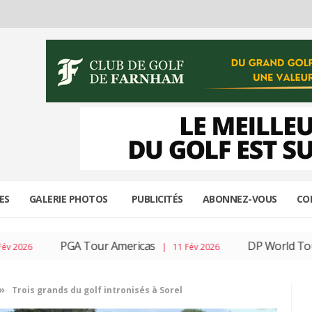
ES
GALERIE PHOTOS
PUBLICITÉS
ABONNEZ-VOUS
CO
PGA Tour Americas
DP World Tour
| 11 Fév 2026
| 04
»
Trois grands du golf intronisés à Sorel