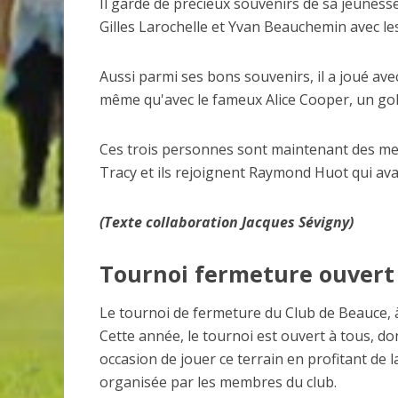
Il garde de précieux souvenirs de sa jeuness
Gilles Larochelle et Yvan Beauchemin avec lesq
Aussi parmi ses bons souvenirs, il a joué 
même qu'avec le fameux Alice Cooper, un gol
Ces trois personnes sont maintenant des me
Tracy et ils rejoignent Raymond Huot qui ava
(Texte collaboration Jacques Sévigny)
Tournoi fermeture ouvert 
Le tournoi de fermeture du Club de Beauce, à
Cette année, le
tournoi est ouvert à tous, do
occasion de jouer ce terrain en profitant de l
organisée par les membres du club.