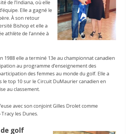
té de l’Indiana, où elle
équipe. Elle a gagné le
père. À son retour
ersité Bishop et elle a
 athlète de l’année à
en 1988 elle a terminé 13e au championnat canadien
rticipation au programme d’enseignement des
articipation des femmes au monde du golf. Elle a
 le top 10 sur le Circuit DuMaurier canadien en
ise au classement.
feuse avec son conjoint Gilles Drolet comme
l-Tracy les Dunes.
de golf