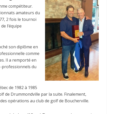
omme compétiteur.
pionnats amateurs du
7, 2 fois le tournoi
 de l’équipe
croché son diplôme en
professionnelle comme
es. Il a remporté en
s-professionnels du
uébec de 1982 à 1985
olf de Drummondville par la suite. Finalement,
 des opérations au club de golf de Boucherville.