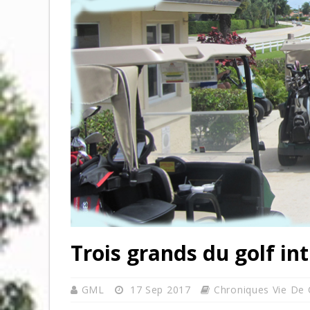
Trois grands du golf int
GML
17 Sep 2017
Chroniques Vie De 