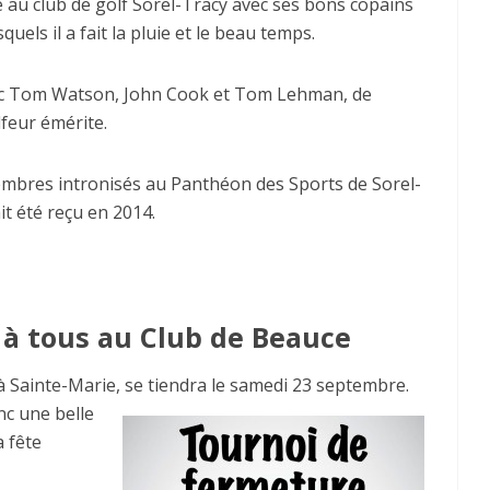
e au club de golf Sorel-Tracy avec ses bons copains
uels il a fait la pluie et le beau temps.
avec Tom Watson, John Cook et Tom Lehman, de
feur émérite.
mbres intronisés au Panthéon des Sports de Sorel-
it été reçu en 2014.
à tous au Club de Beauce
 Sainte-Marie, se tiendra le samedi 23 septembre.
nc une belle
a fête