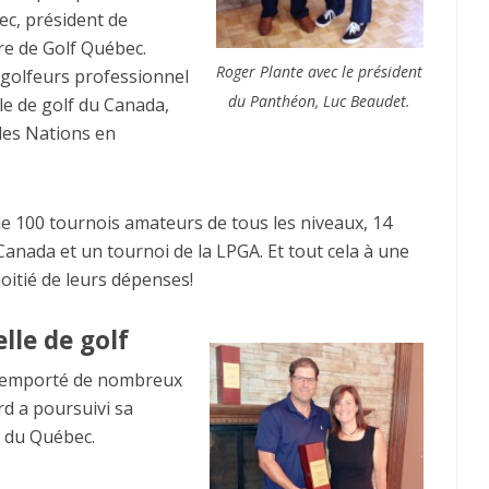
ec, président de
re de Golf Québec.
Roger Plante avec le président
 golfeurs professionnel
du Panthéon, Luc Beaudet.
le de golf du Canada,
des Nations en
 de 100 tournois amateurs de tous les niveaux, 14
ada et un tournoi de la LPGA. Et tout cela à une
oitié de leurs dépenses!
lle de golf
a remporté de nombreux
d a poursuivi sa
 du Québec.