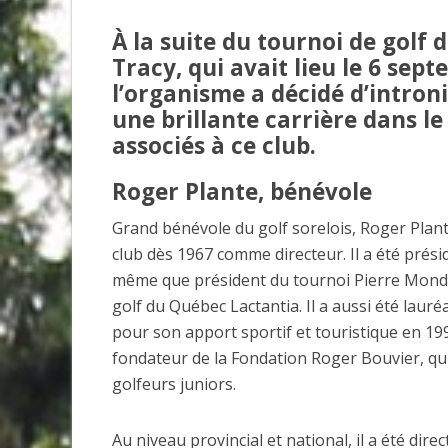
À la suite du tournoi de golf 
Tracy, qui avait lieu le 6 sep
l’organisme a décidé d’intron
une brillante carrière dans le
associés à ce club.
Roger Plante, bénévole
Grand bénévole du golf sorelois, Roger Plant
club dès 1967 comme directeur. Il a été prési
même que président du tournoi Pierre Mond
golf du Québec Lactantia. Il a aussi été laur
pour son apport sportif et touristique en 19
fondateur de la Fondation Roger Bouvier, qui
golfeurs juniors.
Au niveau provincial et national, il a été dire