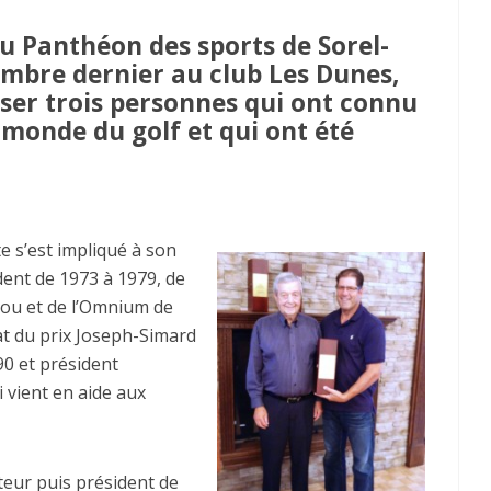
du Panthéon des sports de Sorel-
tembre dernier au club Les Dunes,
iser trois personnes qui ont connu
 monde du golf et qui ont été
e s’est impliqué à son
dent de 1973 à 1979, de
ou et de l’Omnium de
éat du prix Joseph-Simard
90 et président
 vient en aide aux
cteur puis président de