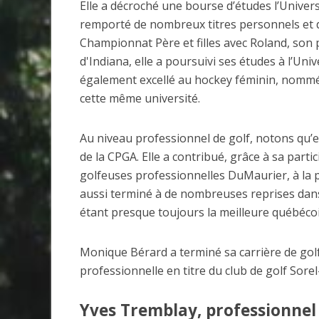
Elle a décroché une bourse d’études l’Universi
remporté de nombreux titres personnels et d’
Championnat Père et filles avec Roland, son 
d'Indiana, elle a poursuivi ses études à l’Univ
également excellé au hockey féminin, nommée
cette même université.
Au niveau professionnel de golf, notons qu’
de la CPGA. Elle a contribué, grâce à sa pa
golfeuses professionnelles DuMaurier, à la p
aussi terminé à de nombreuses reprises dans
étant presque toujours la meilleure québéco
Monique Bérard a terminé sa carrière de gol
professionnelle en titre du club de golf Sore
Yves Tremblay, professionnel 