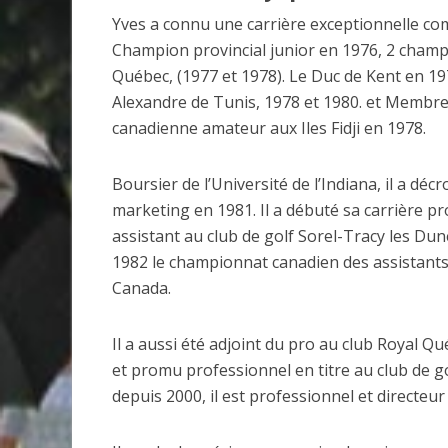
Yves a connu une carrière exceptionnelle c
Champion provincial junior en 1976, 2 cham
Québec, (1977 et 1978). Le Duc de Kent en 197
Alexandre de Tunis, 1978 et 1980. et Membre
canadienne amateur aux Iles Fidji en 1978.
Boursier de l’Université de l’Indiana, il a dé
marketing en 1981. Il a débuté sa carrière 
assistant au club de golf Sorel-Tracy les Dun
1982 le championnat canadien des assistant
Canada.
Il a aussi été adjoint du pro au club Royal Q
et promu professionnel en titre au club de g
depuis 2000, il est professionnel et directeur