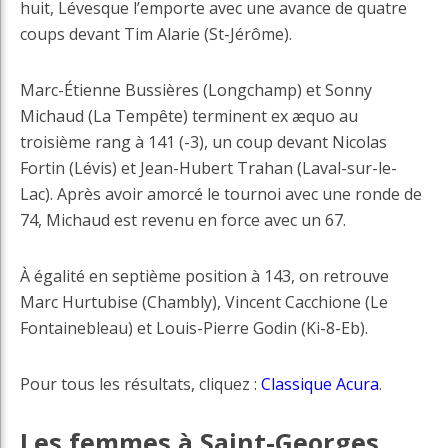
huit, Lévesque l’emporte avec une avance de quatre
coups devant Tim Alarie (St-Jérôme).
Marc-Étienne Bussières (Longchamp) et Sonny
Michaud (La Tempête) terminent ex æquo au
troisième rang à 141 (-3), un coup devant Nicolas
Fortin (Lévis) et Jean-Hubert Trahan (Laval-sur-le-
Lac). Après avoir amorcé le tournoi avec une ronde de
74, Michaud est revenu en force avec un 67.
À égalité en septième position à 143, on retrouve
Marc Hurtubise (Chambly), Vincent Cacchione (Le
Fontainebleau) et Louis-Pierre Godin (Ki-8-Eb).
Pour tous les résultats, cliquez :
Classique Acura
.
Les femmes à Saint-Georges