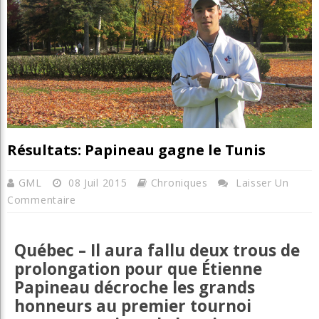
Résultats: Papineau gagne le Tunis
GML
08 Juil 2015
Chroniques
Laisser Un
Commentaire
Québec – Il aura fallu deux trous de
prolongation pour que Étienne
Papineau décroche les grands
honneurs au premier tournoi