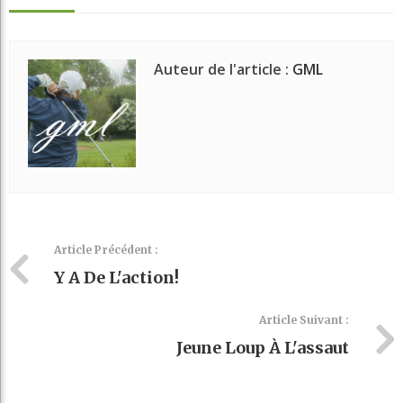
Auteur de l'article :
GML
Article Précédent :
Y A De L'action!
Article Suivant :
Jeune Loup À L'assaut