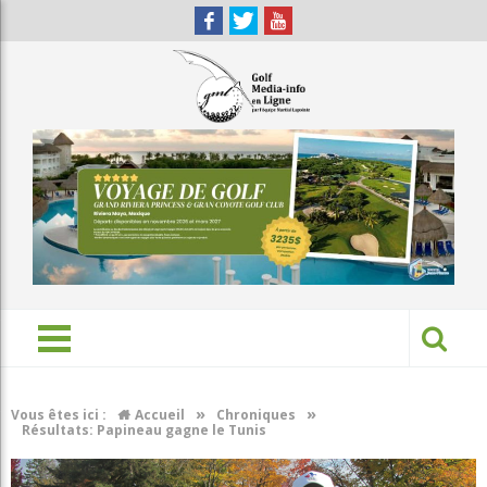
»
»
Vous êtes ici :
Accueil
Chroniques
Résultats: Papineau gagne le Tunis