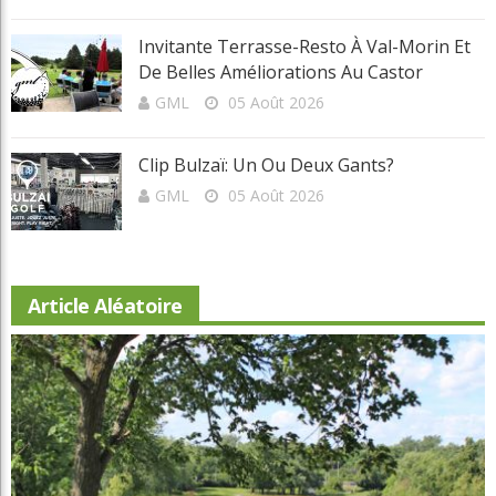
Invitante Terrasse-Resto À Val-Morin Et
De Belles Améliorations Au Castor
GML
05 Août 2026
Clip Bulzaï: Un Ou Deux Gants?
GML
05 Août 2026
Article Aléatoire