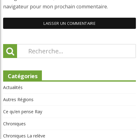
navigateur pour mon prochain commentaire.
Catégories
Actualités
Autres Régions
Ce qu’en pense Ray
Chroniques
Chroniques La relève