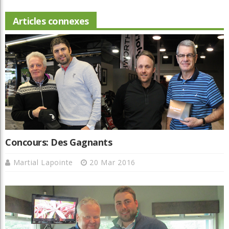
Articles connexes
Concours: Des Gagnants
Martial Lapointe
20 Mar 2016