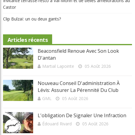
Invitante terrasse-resto à Val-Morin et de belles améliorations au
Castor
Clip Bulzaï: un ou deux gants?
Articles récents
Beaconsfield Renoue Avec Son Look
D'antan
Martial Lapointe
05 Août 2026
Nouveau Conseil D'administration À
Lévis: Assurer La Pérennité Du Club
GML
05 Août 2026
L'obligation De Signaler Une Infraction
Édouard Rivard
05 Août 2026