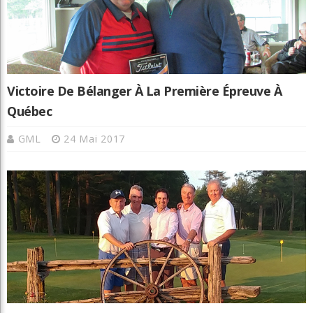
Victoire De Bélanger À La Première Épreuve À
Québec
GML
24 Mai 2017