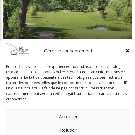
Copyright © 2025 Golf Martial Lapointe. Tous droits réservés. Droits d'auteur
Martial Lapointe |
NOUS JOINDRE
Politique de confidentialité
Gérer le consentement
Toute reproduction de ce texte doit recevoir l'approbation de l'auteur.
Pour offrir les meilleures expériences, nous utilisons des technologies
telles que les cookies pour stocker et/ou accéder aux informations des
appareils. Le fait de consentir à ces technologies nous permettra de
traiter des données telles que le comportement de navigation ou les ID
uniques sur ce site. Le fait de ne pas consentir ou de retirer son
consentement peut avoir un effet négatif sur certaines caractéristiques
et fonctions.
Accepter
Refuser