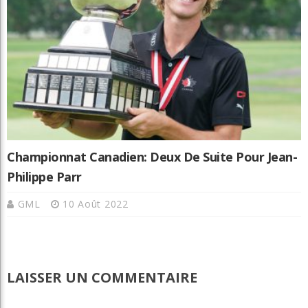
Championnat Canadien: Deux De Suite Pour Jean-
Philippe Parr
GML
10 Août 2022
LAISSER UN COMMENTAIRE