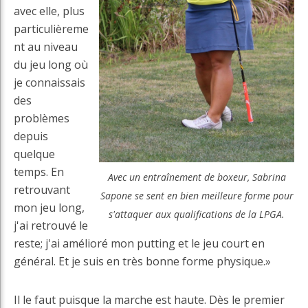
avec elle, plus
particulièreme
nt au niveau
du jeu long où
je connaissais
des
problèmes
depuis
quelque
temps. En
Avec un entraînement de boxeur, Sabrina
retrouvant
Sapone se sent en bien meilleure forme pour
mon jeu long,
s'attaquer aux qualifications de la LPGA.
j'ai retrouvé le
reste; j'ai amélioré mon putting et le jeu court en
général. Et je suis en très bonne forme physique.»
Il le faut puisque la marche est haute. Dès le premier