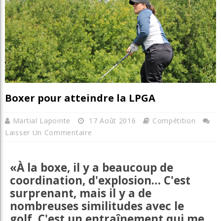
Boxer pour atteindre la LPGA
Martial Lapointe
17 Août 2016
Compétition
Laisser Un Commentaire
«À la boxe, il y a beaucoup de
coordination, d'explosion… C'est
surprenant, mais il y a de
nombreuses similitudes avec le
golf. C'est un entraînement qui me