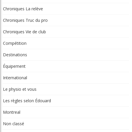
Équipement
International
Le physio et vous
Les règles selon Édouard
Montreal
Non classé
Parcours
Portraits
Potinage
Québec
Réflexion
Tournois et résultats