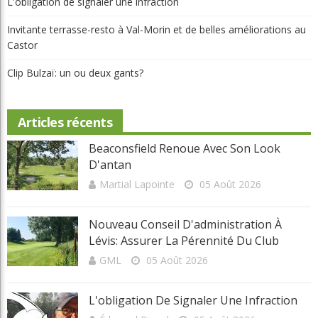
D'antan
Martial Lapointe
05 Août 2026
Nouveau Conseil D'administration À
Lévis: Assurer La Pérennité Du Club
GML
05 Août 2026
L'obligation De Signaler Une Infraction
Édouard Rivard
05 Août 2026
Invitante Terrasse-Resto À Val-Morin Et
De Belles Améliorations Au Castor
GML
05 Août 2026
Clip Bulzaï: Un Ou Deux Gants?