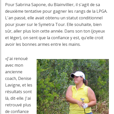
Pour Sabrina Sapone, du Blainvillier, il s'agit de sa
deuxième tentative pour gagner les rangs de la LPGA.
L'an passé, elle avait obtenu un statut conditionnel
pour jouer sur le Symetra Tour. Elle souhaite, bien
sûr, aller plus loin cette année. Dans son ton (joyeux
et léger), on sent que la confiance y est, qu'elle croit
avoir les bonnes armes entre les mains.
«J'ai renoué
avec mon
ancienne
coach, Denise
Lavigne, et les
résultats sont
là, dit-elle. J'ai
retrouvé plus
de confiance