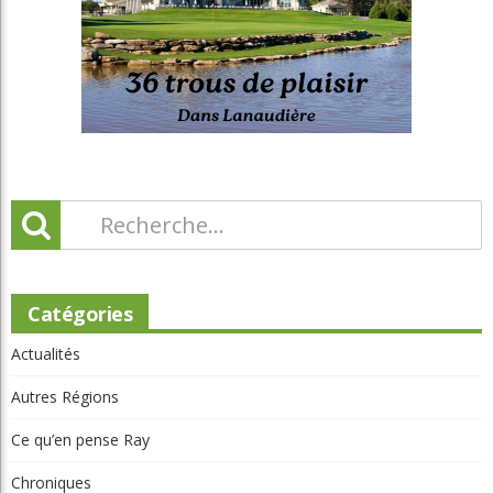
Catégories
Actualités
Autres Régions
Ce qu’en pense Ray
Chroniques
Chroniques La relève
Chroniques Truc du pro
Chroniques Vie de club
Compétition
Destinations