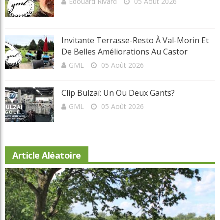
GML
05 Août 2026
Article Aléatoire
Beaconsfield renoue avec son look d'antan