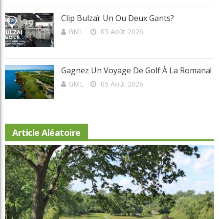
Clip Bulzaï: Un Ou Deux Gants?
GML
05 Août 2026
Gagnez Un Voyage De Golf À La Romana!
GML
05 Août 2026
Article Aléatoire