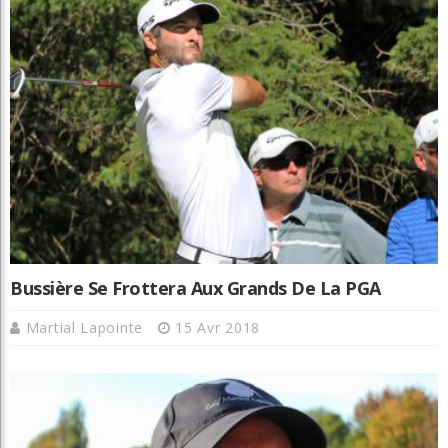
Bussière Se Frottera Aux Grands De La PGA
Martial Lapointe
15 Avr 2018