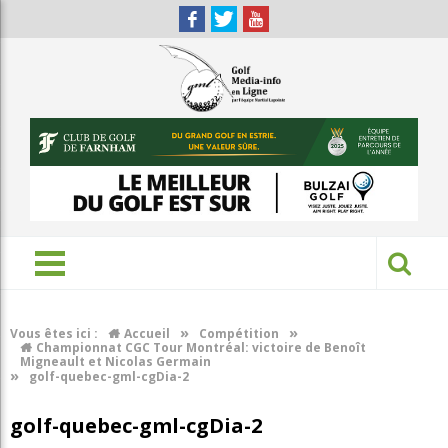
»
»
Vous êtes ici :
Accueil
Compétition
Championnat CGC Tour Montréal: victoire de Benoît
Migneault et Nicolas Germain
»
golf-quebec-gml-cgDia-2
golf-quebec-gml-cgDia-2