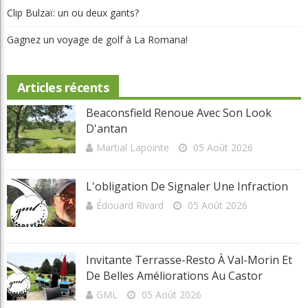
Clip Bulzaï: un ou deux gants?
Gagnez un voyage de golf à La Romana!
Articles récents
Beaconsfield Renoue Avec Son Look
D'antan
Martial Lapointe
05 Août 2026
L'obligation De Signaler Une Infraction
Édouard Rivard
05 Août 2026
Invitante Terrasse-Resto À Val-Morin Et
De Belles Améliorations Au Castor
GML
05 Août 2026