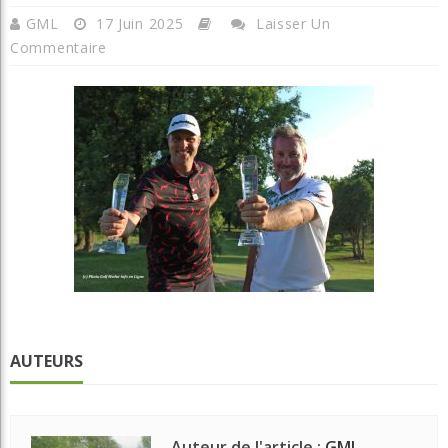
GML
17 Juin 2025
Laisser Un
Commentaire
AUTEURS
Auteur de l'article :
GML