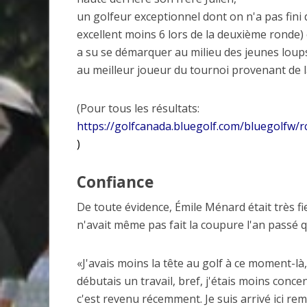
un golfeur exceptionnel dont on n'a pas fini 
excellent moins 6 lors de la deuxième ronde)
a su se démarquer au milieu des jeunes loup
au meilleur joueur du tournoi provenant de 
(Pour tous les résultats:
https://golfcanada.bluegolf.com/bluegolfw/
)
Confiance
De toute évidence, Émile Ménard était très fi
n'avait même pas fait la coupure l'an passé q
«J'avais moins la tête au golf à ce moment-là,
débutais un travail, bref, j'étais moins concen
c'est revenu récemment. Je suis arrivé ici re