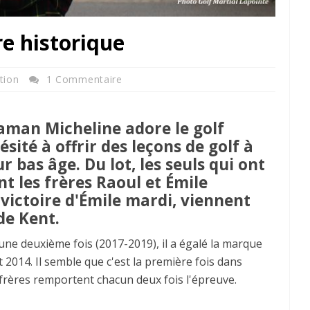
re historique
tion
1 Commentaire
man Micheline adore le golf
ésité à offrir des leçons de golf à
r bas âge. Du lot, les seuls qui ont
nt les frères Raoul et Émile
 victoire d'Émile mardi, viennent
de Kent.
une deuxième fois (2017-2019), il a égalé la marque
 2014. Il semble que c'est la première fois dans
 frères remportent chacun deux fois l'épreuve.