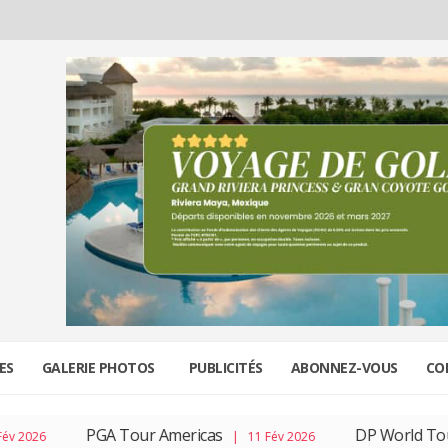
ES
GALERIE PHOTOS
PUBLICITÉS
ABONNEZ-VOUS
CO
PGA Tour Americas
DP World Tour
| 11 Fév 2026
| 04 