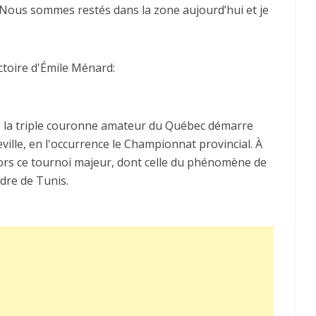
. Nous sommes restés dans la zone aujourd’hui et je
ctoire d'Émile Ménard:
e la triple couronne amateur du Québec démarre
uceville, en l'occurrence le Championnat provincial. À
 lors ce tournoi majeur, dont celle du phénomène de
ndre de Tunis.