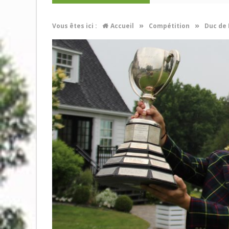
»
»
Vous êtes ici :
Accueil
Compétition
Duc de 