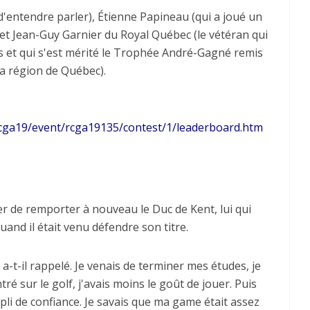
d'entendre parler), Étienne Papineau (qui a joué un
 et Jean-Guy Garnier du Royal Québec (le vétéran qui
s et qui s'est mérité le Trophée André-Gagné remis
la région de Québec).
rcga19/event/rcga19135/contest/1/leaderboard.htm
er de remporter à nouveau le Duc de Kent, lui qui
uand il était venu défendre son titre.
 a-t-il rappelé. Je venais de terminer mes études, je
tré sur le golf, j'avais moins le goût de jouer. Puis
mpli de confiance. Je savais que ma game était assez