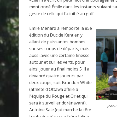
mentionné Émile dans les instants suivant sa 
geste de celle qui l'a initié au golf.
Émile Ménard a remporté la 85e
édition du Duc de Kent en y
allant de puissantes bombes
sur ses coups de départs, mais
aussi avec une certaine finesse
autour et sur les verts, pour
ainsi jouer au final moins 5. Il a
devancé quatre joueurs par
deux coups, soit Brandon White
(athlète d'Ottawa affilié à
l'équipe du Rouge et Or et qui
sera à surveiller dorénavant),
Jean-
Antoine Sale (qui marche la tête
haute derrière son frère Julien,