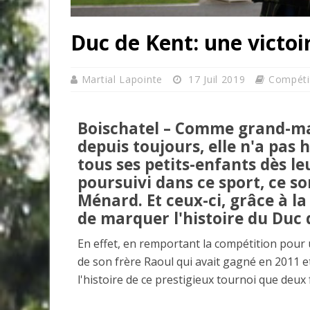
Duc de Kent: une victoi
Martial Lapointe
17 Juil 2019
Compéti
Boischatel – Comme grand-ma
depuis toujours, elle n'a pas h
tous ses petits-enfants dès leu
poursuivi dans ce sport, ce so
Ménard. Et ceux-ci, grâce à la
de marquer l'histoire du Duc 
En effet, en remportant la compétition pour 
de son frère Raoul qui avait gagné en 2011 et
l'histoire de ce prestigieux tournoi que deux