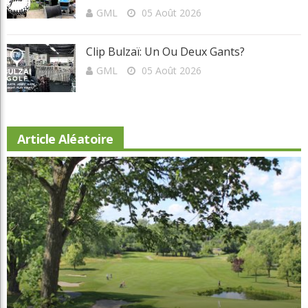
GML
05 Août 2026
Clip Bulzaï: Un Ou Deux Gants?
GML
05 Août 2026
Article Aléatoire