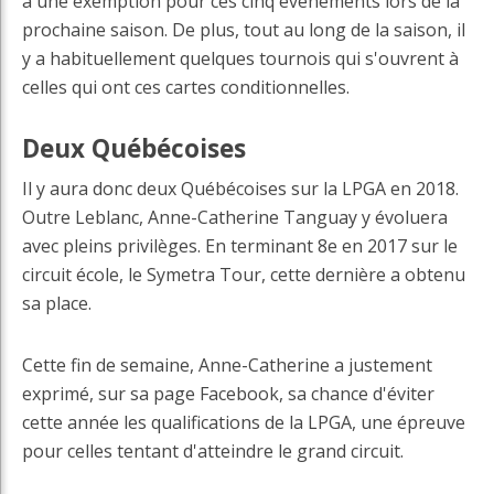
a une exemption pour ces cinq événements lors de la
prochaine saison. De plus, tout au long de la saison, il
y a habituellement quelques tournois qui s'ouvrent à
celles qui ont ces cartes conditionnelles.
Deux Québécoises
Il y aura donc deux Québécoises sur la LPGA en 2018.
Outre Leblanc, Anne-Catherine Tanguay y évoluera
avec pleins privilèges. En terminant 8e en 2017 sur le
circuit école, le Symetra Tour, cette dernière a obtenu
sa place.
Cette fin de semaine, Anne-Catherine a justement
exprimé, sur sa page Facebook, sa chance d'éviter
cette année les qualifications de la LPGA, une épreuve
pour celles tentant d'atteindre le grand circuit.