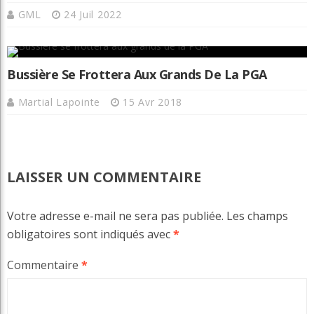
GML
24 Juil 2022
Bussière Se Frottera Aux Grands De La PGA
Martial Lapointe
15 Avr 2018
LAISSER UN COMMENTAIRE
Votre adresse e-mail ne sera pas publiée.
Les champs
obligatoires sont indiqués avec
*
Commentaire
*