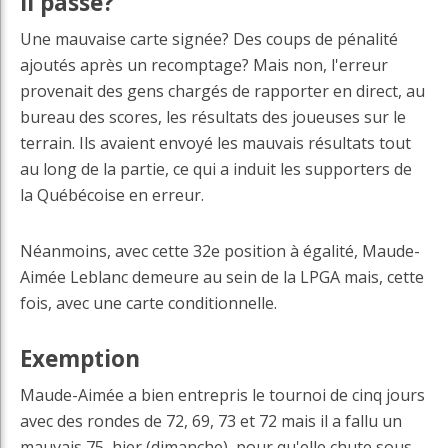
il passé?
Une mauvaise carte signée? Des coups de pénalité
ajoutés après un recomptage? Mais non, l'erreur
provenait des gens chargés de rapporter en direct, au
bureau des scores, les résultats des joueuses sur le
terrain. Ils avaient envoyé les mauvais résultats tout
au long de la partie, ce qui a induit les supporters de
la Québécoise en erreur.
Néanmoins, avec cette 32e position à égalité, Maude-
Aimée Leblanc demeure au sein de la LPGA mais, cette
fois, avec une carte conditionnelle.
Exemption
Maude-Aimée a bien entrepris le tournoi de cinq jours
avec des rondes de 72, 69, 73 et 72 mais il a fallu un
mauvais 75, hier (dimanche), pour qu'elle chute sous