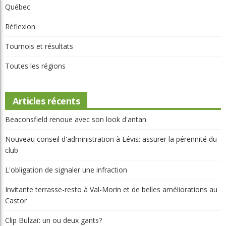
Québec
Réflexion
Tournois et résultats
Toutes les régions
Articles récents
Beaconsfield renoue avec son look d'antan
Nouveau conseil d'administration à Lévis: assurer la pérennité du
club
L'obligation de signaler une infraction
Invitante terrasse-resto à Val-Morin et de belles améliorations au
Castor
Clip Bulzaï: un ou deux gants?