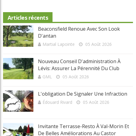
Articles récents
Beaconsfield Renoue Avec Son Look
D'antan
Martial Lapointe
05 Août 2026
Nouveau Conseil D'administration À
Lévis: Assurer La Pérennité Du Club
GML
05 Août 2026
L'obligation De Signaler Une Infraction
Édouard Rivard
05 Août 2026
Invitante Terrasse-Resto À Val-Morin Et
De Belles Améliorations Au Castor