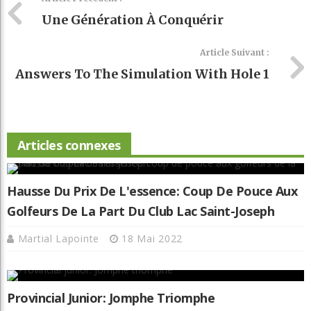
Une Génération À Conquérir
Article Suivant :
Answers To The Simulation With Hole 1
Articles connexes
Hausse Du Prix De L'essence: Coup De Pouce Aux
Golfeurs De La Part Du Club Lac Saint-Joseph
Martial Lapointe
18 Mai 2022
Provincial Junior: Jomphe Triomphe