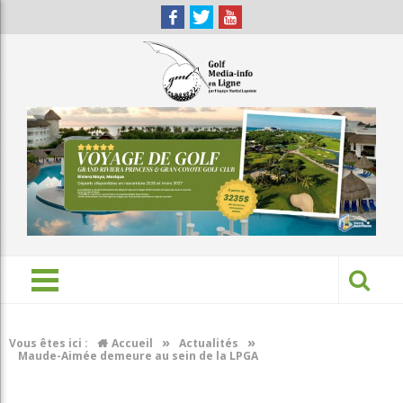
»
»
Vous êtes ici :
Accueil
Actualités
Maude-Aimée demeure au sein de la LPGA