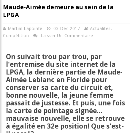
Maude-Aimée demeure au sein de la
LPGA
Martial Lapointe
03 Déc 2017
Actualités
,
Compétition
Laisser Un Commentaire
On suivait trou par trou, par
l'entremise du site internet de la
LPGA, la dernière partie de Maude-
Aimée Leblanc en Floride pour
conserver sa carte du circuit et,
bonne nouvelle, la jeune femme
passait de justesse. Et puis, une fois
la carte de pointage signée…
mauvaise nouvelle, elle se retrouve
à égalité en 32e position! Que s'est-