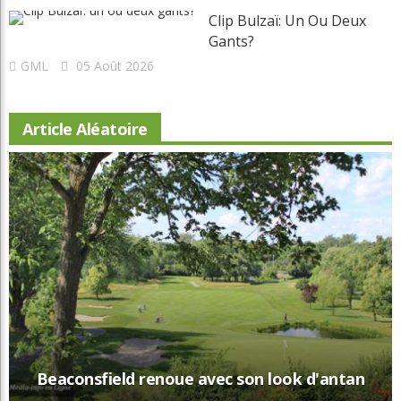
Clip Bulzaï: Un Ou Deux
Gants?
GML
05 Août 2026
Article Aléatoire
Beaconsfield renoue avec son look d'antan