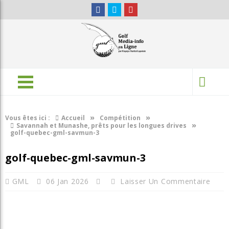
»
»
Vous êtes ici :
Accueil
Compétition
»
Savannah et Munashe, prêts pour les longues drives
golf-quebec-gml-savmun-3
golf-quebec-gml-savmun-3
GML
06 Jan 2026
Laisser Un Commentaire