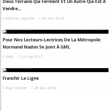
Deux Terrains Qui Ferment Et Un Autre Qui Est À
Vendre…
Martial Lapointe
28 Nov 2018
Pour Nos Lecteurs-Lectrices De La Métropole:
Normand Nadon Se Joint À GML
GML
24 Sep 2017
Franchir La Ligne
Ray Cloutier
20 Juin 2018