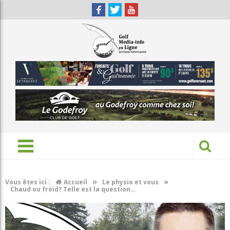
»
»
Vous êtes ici :
Accueil
Le physio et vous
Chaud ou froid? Telle est la question…