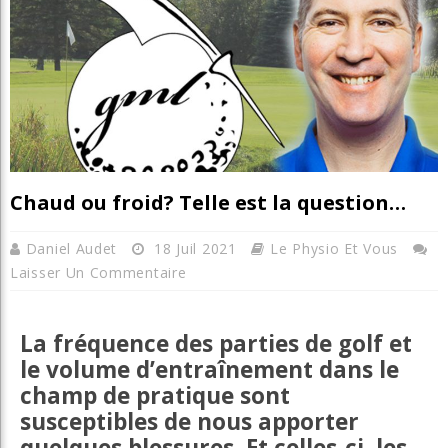
Chaud ou froid? Telle est la question…
Daniel Audet
18 Juil 2021
Le Physio Et Vous
Laisser Un Commentaire
La fréquence des parties de golf et
le volume d’entraînement dans le
champ de pratique sont
susceptibles de nous apporter
quelques blessures. Et celles-ci, les