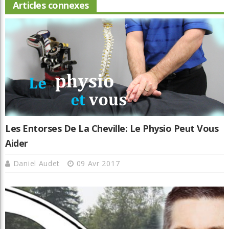
Articles connexes
Les Entorses De La Cheville: Le Physio Peut Vous
Aider
Daniel Audet
09 Avr 2017