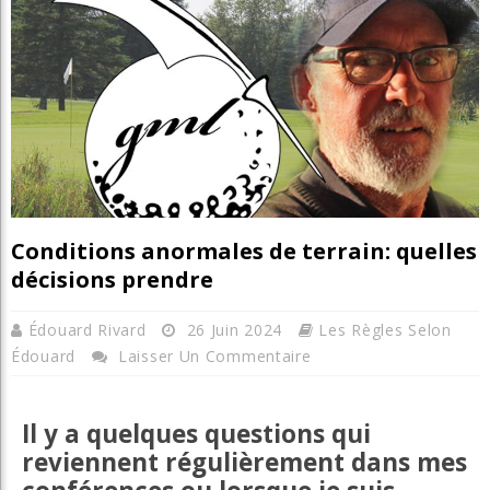
Conditions anormales de terrain: quelles
décisions prendre
Édouard Rivard
26 Juin 2024
Les Règles Selon
Édouard
Laisser Un Commentaire
Il y a quelques questions qui
reviennent régulièrement dans mes