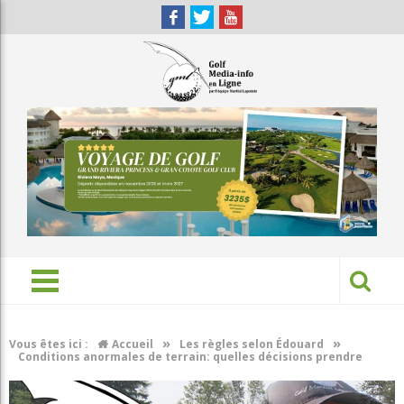
»
»
Vous êtes ici :
Accueil
Les règles selon Édouard
Conditions anormales de terrain: quelles décisions prendre