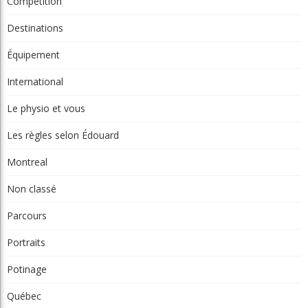
Chroniques La relève
Chroniques Truc du pro
Chroniques Vie de club
Compétition
Destinations
Équipement
International
Le physio et vous
Les règles selon Édouard
Montreal
Non classé
Parcours