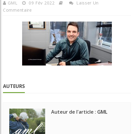
GML
09 Fév 2022
Laisser Un
Commentaire
AUTEURS
Auteur de l'article :
GML