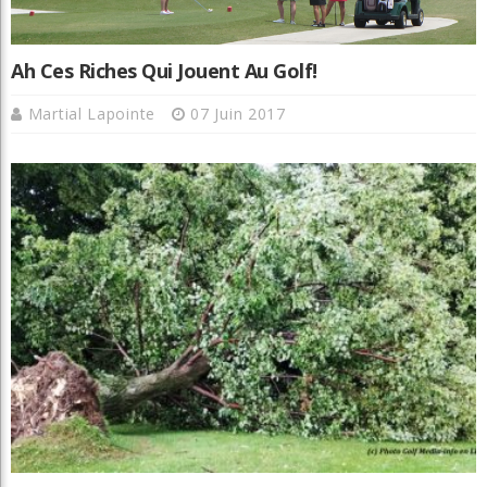
Ah Ces Riches Qui Jouent Au Golf!
Martial Lapointe
07 Juin 2017