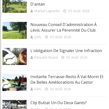
D'antan
Martial Lapointe
05 Août 2026
Nouveau Conseil D'administration À
Lévis: Assurer La Pérennité Du Club
GML
05 Août 2026
L'obligation De Signaler Une Infraction
Édouard Rivard
05 Août 2026
Invitante Terrasse-Resto À Val-Morin Et
De Belles Améliorations Au Castor
GML
05 Août 2026
Clip Bulzaï: Un Ou Deux Gants?