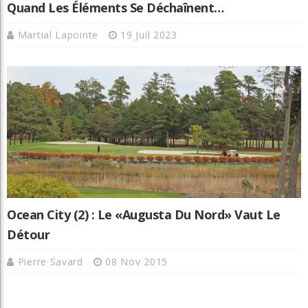
Quand Les Éléments Se Déchaînent…
Martial Lapointe
19 Juil 2023
Ocean City (2) : Le «Augusta Du Nord» Vaut Le
Détour
Pierre Savard
08 Nov 2015