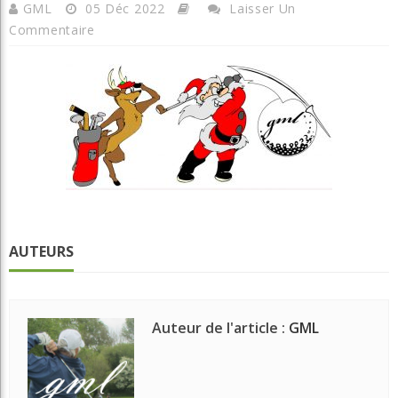
GML
05 Déc 2022
Laisser Un
Commentaire
AUTEURS
Auteur de l'article :
GML