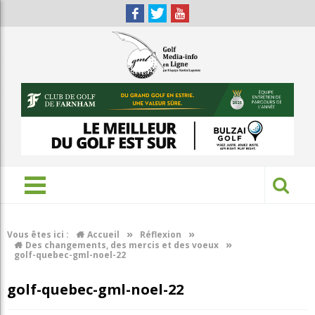
»
»
Vous êtes ici :
Accueil
Réflexion
»
Des changements, des mercis et des voeux
golf-quebec-gml-noel-22
golf-quebec-gml-noel-22