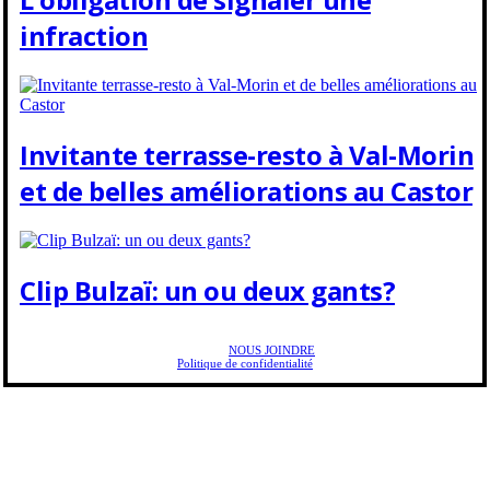
infraction
Invitante terrasse-resto à Val-Morin
et de belles améliorations au Castor
Clip Bulzaï: un ou deux gants?
Copyright © 2025 Golf Martial Lapointe. Tous droits réservés. Droits d'auteur Martial
Lapointe |
NOUS JOINDRE
Politique de confidentialité
Toute reproduction de ce texte doit recevoir l'approbation de l'auteur.