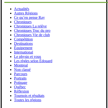
Actualités
Autres Régions
Ce qu’en pense Ray
Chroniques
Chroniques La relève
Chroniques Truc du pro
Chroniques Vie de club
Compétition
Destinations
Équipement
International
Le physio et vous
Les règles selon Édouard
Montreal
Non classé
Parcours
Portraits
Potinage
Québec
Réflexion
Tournois et résultats
Toutes les régions