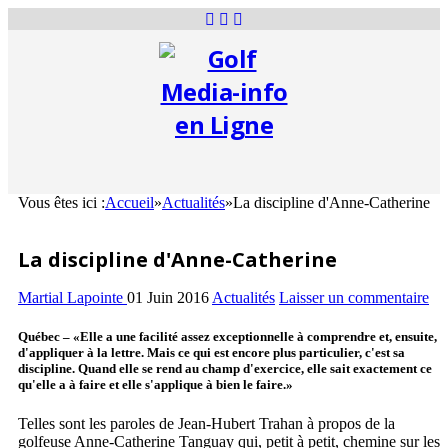
Vous êtes ici :
Accueil
»
Actualités
»
La discipline d'Anne-Catherine
La discipline d'Anne-Catherine
Martial Lapointe
01 Juin 2016
Actualités
Laisser un commentaire
Québec – «Elle a une facilité assez exceptionnelle à comprendre et, ensuite,
d'appliquer à la lettre. Mais ce qui est encore plus particulier, c'est sa
discipline. Quand elle se rend au champ d'exercice, elle sait exactement ce
qu'elle a à faire et elle s'applique à bien le faire.»
Telles sont les paroles de Jean-Hubert Trahan à propos de la
golfeuse Anne-Catherine Tanguay qui, petit à petit, chemine sur les