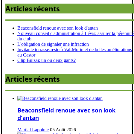
Articles récents
Beaconsfield renoue avec son look d'antan
Nouveau conseil d'administration à Lévis: assurer la pérennité
du club
L'obligation de signaler une infraction
Invitante terrasse-resto à Val-Morin et de belles améliorations
au Castor
Clip Bulzaï: un ou deux gants?
Articles récents
Beaconsfield renoue avec son look
d'antan
Martial Lapointe
05 Août 2026