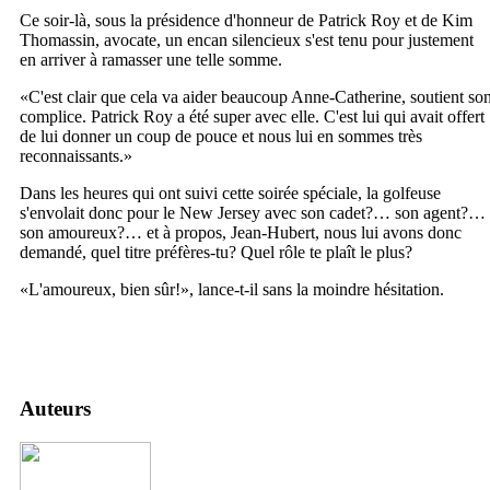
Ce soir-là, sous la présidence d'honneur de Patrick Roy et de Kim
Thomassin, avocate, un encan silencieux s'est tenu pour justement
en arriver à ramasser une telle somme.
«C'est clair que cela va aider beaucoup Anne-Catherine, soutient so
complice. Patrick Roy a été super avec elle. C'est lui qui avait offert
de lui donner un coup de pouce et nous lui en sommes très
reconnaissants.»
Dans les heures qui ont suivi cette soirée spéciale, la golfeuse
s'envolait donc pour le New Jersey avec son cadet?… son agent?…
son amoureux?… et à propos, Jean-Hubert, nous lui avons donc
demandé, quel titre préfères-tu? Quel rôle te plaît le plus?
«L'amoureux, bien sûr!», lance-t-il sans la moindre hésitation.
Auteurs