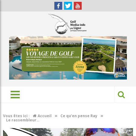
»
»
Vous êtes ici :
Accueil
Ce qu’en pense Ray
Le rassembleur…