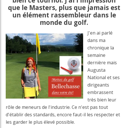
bien ce tournoi. J'ai l'impression
que le Masters, plus que jamais est
un élément rassembleur dans le
monde du golf.
J'en ai parlé
dans ma
chronique la
semaine
dernière mais
Augusta
National et ses
dirigeants
embrassent
très bien leur
rôle de meneurs de l'industrie. Ce n'est pas tout
d'établir des standards, encore faut-il les respecter et
les garder le plus élevé possible.