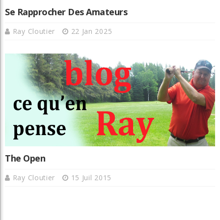
Se Rapprocher Des Amateurs
Ray Cloutier
22 Jan 2025
The Open
Ray Cloutier
15 Juil 2015