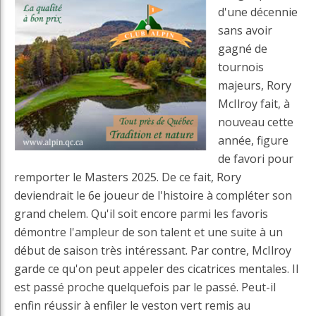
d'une décennie
sans avoir
gagné de
tournois
majeurs, Rory
McIlroy fait, à
nouveau cette
année, figure
de favori pour
remporter le Masters 2025. De ce fait, Rory
deviendrait le 6e joueur de l'histoire à compléter son
grand chelem. Qu'il soit encore parmi les favoris
démontre l'ampleur de son talent et une suite à un
début de saison très intéressant. Par contre, McIlroy
garde ce qu'on peut appeler des cicatrices mentales. Il
est passé proche quelquefois par le passé. Peut-il
enfin réussir à enfiler le veston vert remis au