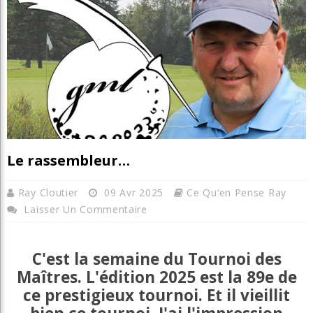
Le rassembleur…
Ray Cloutier
09 Avr 2025
Ce Qu’en Pense Ray
Laisser Un Commentaire
C'est la semaine du Tournoi des
Maîtres. L'édition 2025 est la 89e de
ce prestigieux tournoi. Et il vieillit