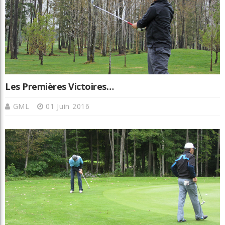
Les Premières Victoires…
GML
01 Juin 2016