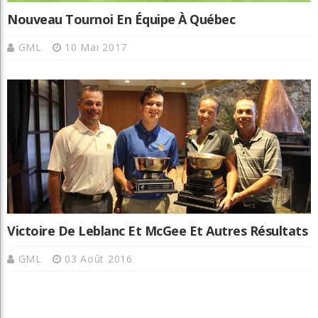
Nouveau Tournoi En Équipe À Québec
GML
10 Mai 2017
Victoire De Leblanc Et McGee Et Autres Résultats
GML
03 Août 2016