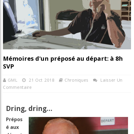
Mémoires d'un préposé au départ: à 8h
SVP
GML
21 Oct 2018
Chroniques
Laisser Un
Commentaire
Dring, dring…
Prépos
é aux