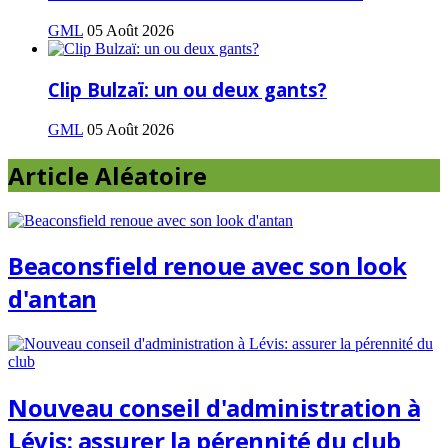
GML
05 Août 2026
Clip Bulzaï: un ou deux gants?
GML
05 Août 2026
Article Aléatoire
Beaconsfield renoue avec son look
d'antan
Nouveau conseil d'administration à
Lévis: assurer la pérennité du club