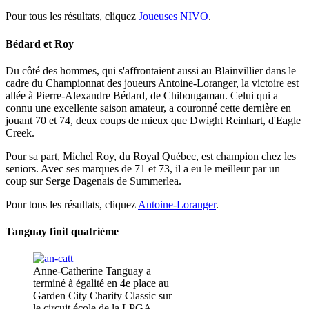
Pour tous les résultats, cliquez
Joueuses NIVO
.
Bédard et Roy
Du côté des hommes, qui s'affrontaient aussi au Blainvillier dans le
cadre du Championnat des joueurs Antoine-Loranger, la victoire est
allée à Pierre-Alexandre Bédard, de Chibougamau. Celui qui a
connu une excellente saison amateur, a couronné cette dernière en
jouant 70 et 74, deux coups de mieux que Dwight Reinhart, d'Eagle
Creek.
Pour sa part, Michel Roy, du Royal Québec, est champion chez les
seniors. Avec ses marques de 71 et 73, il a eu le meilleur par un
coup sur Serge Dagenais de Summerlea.
Pour tous les résultats, cliquez
Antoine-Loranger
.
Tanguay finit quatrième
Anne-Catherine Tanguay a
terminé à égalité en 4e place au
Garden City Charity Classic sur
le circuit école de la LPGA.