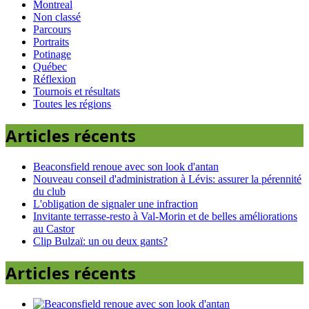
Montreal
Non classé
Parcours
Portraits
Potinage
Québec
Réflexion
Tournois et résultats
Toutes les régions
Articles récents
Beaconsfield renoue avec son look d'antan
Nouveau conseil d'administration à Lévis: assurer la pérennité
du club
L'obligation de signaler une infraction
Invitante terrasse-resto à Val-Morin et de belles améliorations
au Castor
Clip Bulzaï: un ou deux gants?
Articles récents