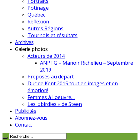
Portraits
Potinage
Québec
Réflexion
Autres Régions
Tournois et résultats
Archives
Galerie photos
Acteurs de 2014
ANPTG – Manoir Richelieu – Septembre
2019
Préposés au départ
Duc de Kent 2015 tout en images et en
émotion!
Femmes à l'oeuvre…
Les »birdies » de Steen
Publicités
Abonnez-vous
Contact