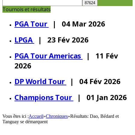
Tournois et résultats
PGA Tour
| 04 Mar 2026
LPGA
| 23 Fév 2026
PGA Tour Americas
| 11 Fév
2026
DP World Tour
| 04 Fév 2026
Champions Tour
| 01 Jan 2026
Vous êtes ici :
Accueil
»
Chroniques
»
Résultats: Dao, Bédard et
Tanguay se démarquent