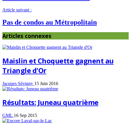
Article suivant :
Pas de condos au Métropolitain
Articles connexes
Maislin et Choquette gagnent au
Triangle d'Or
Jacques Sévigny
15 Juin 2016
Résultats: Juneau quatrième
GML
16 Sep 2015