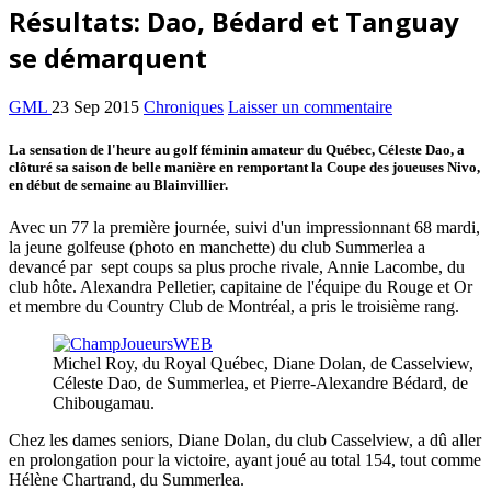
Résultats: Dao, Bédard et Tanguay
se démarquent
GML
23 Sep 2015
Chroniques
Laisser un commentaire
La sensation de l'heure au golf féminin amateur du Québec, Céleste Dao, a
clôturé sa saison de belle manière en remportant la Coupe des joueuses Nivo,
en début de semaine au Blainvillier.
Avec un 77 la première journée, suivi d'un impressionnant 68 mardi,
la jeune golfeuse (photo en manchette) du club Summerlea a
devancé par sept coups sa plus proche rivale, Annie Lacombe, du
club hôte. Alexandra Pelletier, capitaine de l'équipe du Rouge et Or
et membre du Country Club de Montréal, a pris le troisième rang.
Michel Roy, du Royal Québec, Diane Dolan, de Casselview,
Céleste Dao, de Summerlea, et Pierre-Alexandre Bédard, de
Chibougamau.
Chez les dames seniors, Diane Dolan, du club Casselview, a dû aller
en prolongation pour la victoire, ayant joué au total 154, tout comme
Hélène Chartrand, du Summerlea.