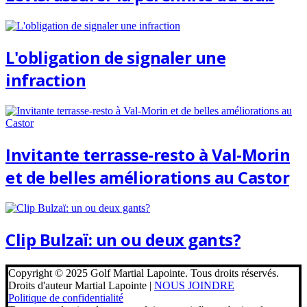
L'obligation de signaler une
infraction
Invitante terrasse-resto à Val-Morin
et de belles améliorations au Castor
Clip Bulzaï: un ou deux gants?
Copyright © 2025 Golf Martial Lapointe. Tous droits réservés.
Droits d'auteur Martial Lapointe |
NOUS JOINDRE
Politique de confidentialité