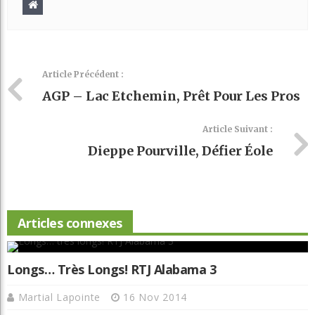
Article Précédent :
AGP – Lac Etchemin, Prêt Pour Les Pros
Article Suivant :
Dieppe Pourville, Défier Éole
Articles connexes
Longs… Très Longs! RTJ Alabama 3
Martial Lapointe
16 Nov 2014