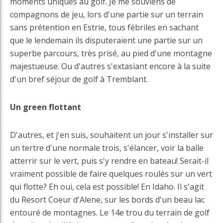
moments uniques au golf. Je me souviens de
compagnons de jeu, lors d'une partie sur un terrain
sans prétention en Estrie, tous fébriles en sachant
que le lendemain ils disputeraient une partie sur un
superbe parcours, très prisé, au pied d'une montagne
majestueuse. Ou d'autres s'extasiant encore à la suite
d'un bref séjour de golf à Tremblant.
Un green flottant
D'autres, et j'en suis, souhaitent un jour s'installer sur
un tertre d'une normale trois, s'élancer, voir la balle
atterrir sur le vert, puis s'y rendre en bateau! Serait-il
vraiment possible de faire quelques roulés sur un vert
qui flotte? Eh oui, cela est possible! En Idaho. Il s'agit
du Resort Coeur d'Alene, sur les bords d'un beau lac
entouré de montagnes. Le 14e trou du terrain de golf