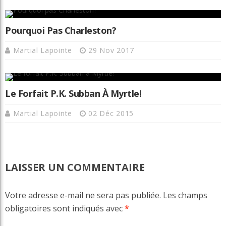
Pourquoi Pas Charleston?
Martial Lapointe
29 Nov 2017
Le Forfait P.K. Subban À Myrtle!
Martial Lapointe
02 Déc 2015
LAISSER UN COMMENTAIRE
Votre adresse e-mail ne sera pas publiée.
Les champs
obligatoires sont indiqués avec
*