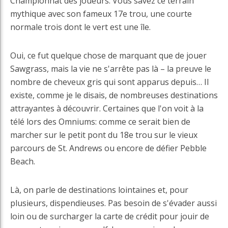
Championnat des joueurs. Vous savez ce terrain
mythique avec son fameux 17e trou, une courte
normale trois dont le vert est une île.
Oui, ce fut quelque chose de marquant que de jouer
Sawgrass, mais la vie ne s'arrête pas là – la preuve le
nombre de cheveux gris qui sont apparus depuis… Il
existe, comme je le disais, de nombreuses destinations
attrayantes à découvrir. Certaines que l'on voit à la
télé lors des Omniums: comme ce serait bien de
marcher sur le petit pont du 18e trou sur le vieux
parcours de St. Andrews ou encore de défier Pebble
Beach.
Là, on parle de destinations lointaines et, pour
plusieurs, dispendieuses. Pas besoin de s'évader aussi
loin ou de surcharger la carte de crédit pour jouir de