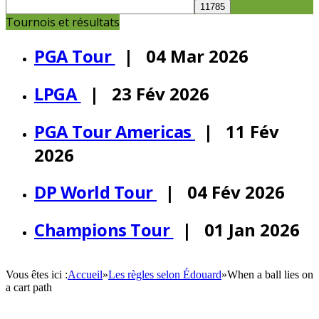
Tournois et résultats
PGA Tour
| 04 Mar 2026
LPGA
| 23 Fév 2026
PGA Tour Americas
| 11 Fév
2026
DP World Tour
| 04 Fév 2026
Champions Tour
| 01 Jan 2026
Vous êtes ici :
Accueil
»
Les règles selon Édouard
»
When a ball lies on
a cart path