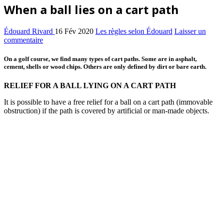
When a ball lies on a cart path
Édouard Rivard
16 Fév 2020
Les règles selon Édouard
Laisser un
commentaire
On a golf course, we find many types of cart paths. Some are in asphalt,
cement, shells or wood chips. Others are only defined by dirt or bare earth.
RELIEF FOR A BALL LYING ON A CART PATH
It is possible to have a free relief for a ball on a cart path (immovable
obstruction) if the path is covered by artificial or man-made objects.