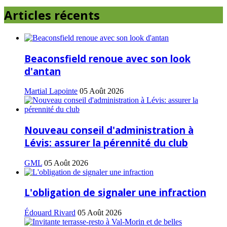
Articles récents
Beaconsfield renoue avec son look
d'antan
Martial Lapointe
05 Août 2026
Nouveau conseil d'administration à
Lévis: assurer la pérennité du club
GML
05 Août 2026
L'obligation de signaler une infraction
Édouard Rivard
05 Août 2026