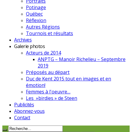
Portraits
Potinage
Québec
Réflexion
Autres Régions
Tournois et résultats
Archives
Galerie photos
Acteurs de 2014
ANPTG – Manoir Richelieu – Septembre
2019
Préposés au départ
Duc de Kent 2015 tout en images et en
émotion!
Femmes à l'oeuvre…
Les »birdies » de Steen
Publicités
Abonnez-vous
Contact