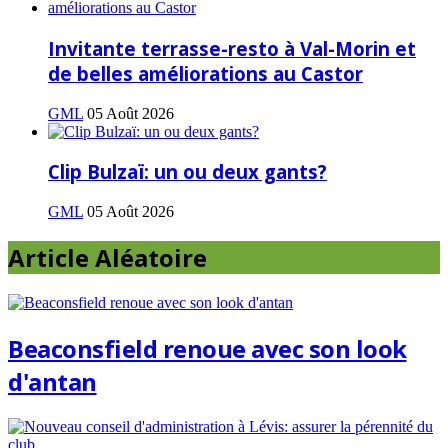
Invitante terrasse-resto à Val-Morin et
de belles améliorations au Castor
GML
05 Août 2026
Clip Bulzaï: un ou deux gants?
GML
05 Août 2026
Article Aléatoire
Beaconsfield renoue avec son look
d'antan