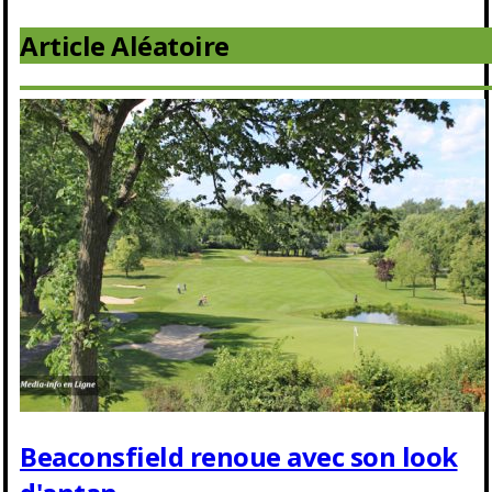
Article Aléatoire
Beaconsfield renoue avec son look