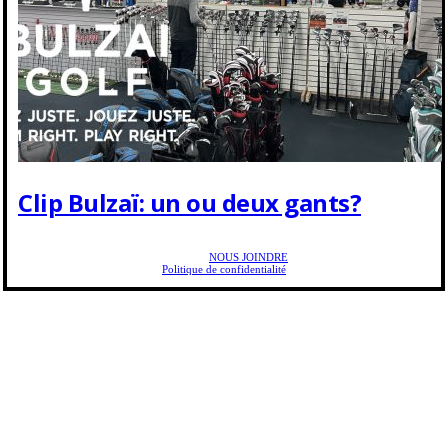
Clip Bulzaï: un ou deux gants?
Copyright © 2025 Golf Martial Lapointe. Tous droits réservés. Droits d'auteur Martial
Lapointe |
NOUS JOINDRE
Politique de confidentialité
Toute reproduction de ce texte doit recevoir l'approbation de l'auteur.