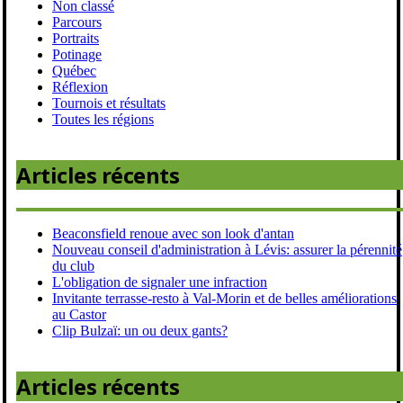
Non classé
Parcours
Portraits
Potinage
Québec
Réflexion
Tournois et résultats
Toutes les régions
Articles récents
Beaconsfield renoue avec son look d'antan
Nouveau conseil d'administration à Lévis: assurer la pérennité
du club
L'obligation de signaler une infraction
Invitante terrasse-resto à Val-Morin et de belles améliorations
au Castor
Clip Bulzaï: un ou deux gants?
Articles récents