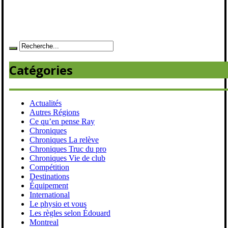
Catégories
Actualités
Autres Régions
Ce qu’en pense Ray
Chroniques
Chroniques La relève
Chroniques Truc du pro
Chroniques Vie de club
Compétition
Destinations
Équipement
International
Le physio et vous
Les règles selon Édouard
Montreal