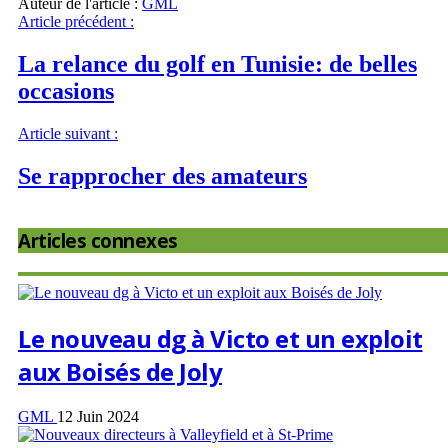
Auteur de l'article :
GML
Article précédent :
La relance du golf en Tunisie: de belles
occasions
Article suivant :
Se rapprocher des amateurs
Articles connexes
Le nouveau dg à Victo et un exploit
aux Boisés de Joly
GML
12 Juin 2024