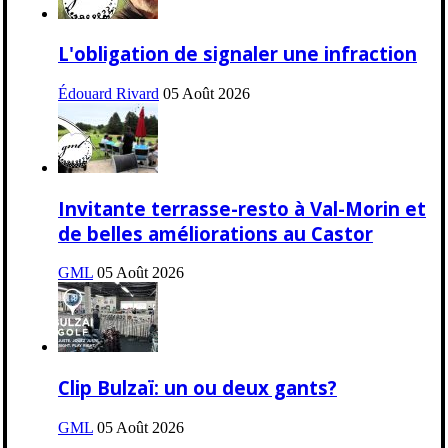
L'obligation de signaler une infraction
Édouard Rivard
05 Août 2026
Invitante terrasse-resto à Val-Morin et
de belles améliorations au Castor
GML
05 Août 2026
Clip Bulzaï: un ou deux gants?
GML
05 Août 2026