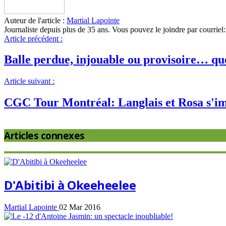
Auteur de l'article :
Martial Lapointe
Journaliste depuis plus de 35 ans. Vous pouvez le joindre par courri
Article précédent :
Balle perdue, injouable ou provisoire… quel
Article suivant :
CGC Tour Montréal: Langlais et Rosa s'i
Articles connexes
D'Abitibi à Okeeheelee
Martial Lapointe
02 Mar 2016