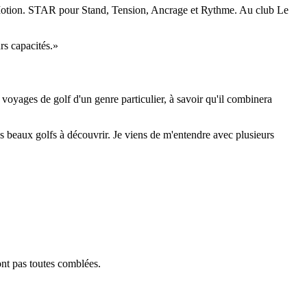
AR Motion. STAR pour Stand, Tension, Ancrage et Rythme. Au club Le
rs capacités.»
voyages de golf d'un genre particulier, à savoir qu'il combinera
 très beaux golfs à découvrir. Je viens de m'entendre avec plusieurs
ont pas toutes comblées.