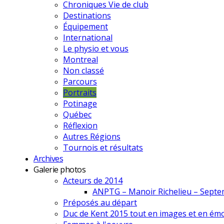
Chroniques Vie de club
Destinations
Équipement
International
Le physio et vous
Montreal
Non classé
Parcours
Portraits
Potinage
Québec
Réflexion
Autres Régions
Tournois et résultats
Archives
Galerie photos
Acteurs de 2014
ANPTG – Manoir Richelieu – Sept
Préposés au départ
Duc de Kent 2015 tout en images et en émo