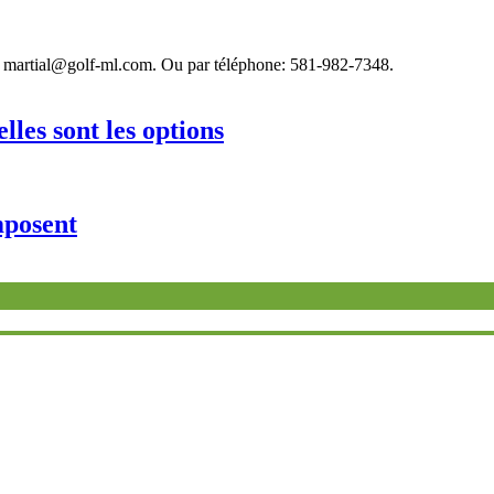
el: martial@golf-ml.com. Ou par téléphone: 581-982-7348.
les sont les options
mposent