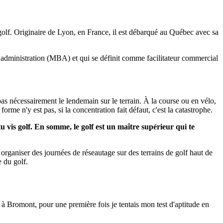
 golf. Originaire de Lyon, en France, il est débarqué au Québec avec sa
t administration (MBA) et qui se définit comme facilitateur commercial
 pas nécessairement le lendemain sur le terrain. À la course ou en vélo,
rme n'y est pas, si la concentration fait défaut, c'est la catastrophe.
tu vis golf. En somme, le golf est un maître supérieur qui te
organiser des journées de réseautage sur des terrains de golf haut de
e du golf.
e à Bromont, pour une première fois je tentais mon test d'aptitude en