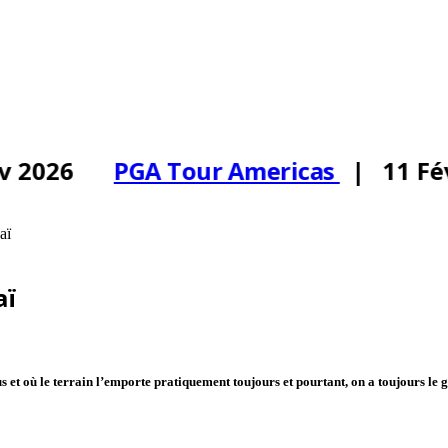
 2026
PGA Tour Americas
| 11 Fév
aï
aï
s et où le terrain l’emporte pratiquement toujours et pourtant, on a toujours le 