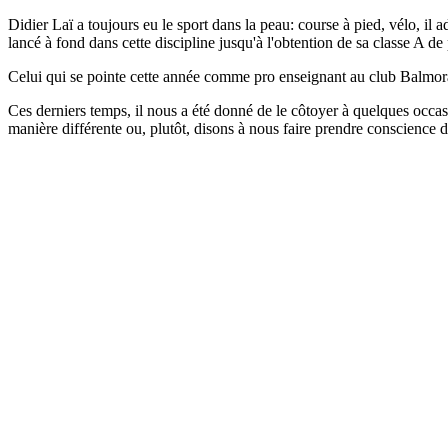
Didier Laï a toujours eu le sport dans la peau: course à pied, vélo, il ad
lancé à fond dans cette discipline jusqu'à l'obtention de sa classe A 
Celui qui se pointe cette année comme pro enseignant au club Balmor
Ces derniers temps, il nous a été donné de le côtoyer à quelques occasi
manière différente ou, plutôt, disons à nous faire prendre conscience d