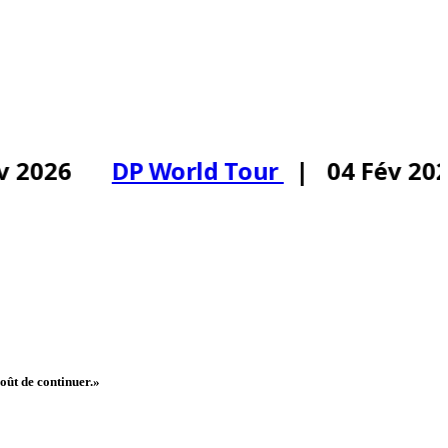
 2026
DP World Tour
| 04 Fév 202
goût de continuer.»