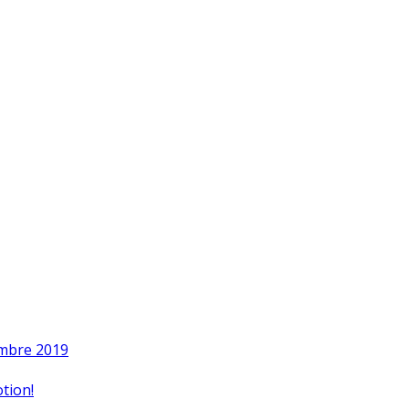
embre 2019
tion!