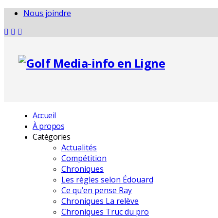
Nous joindre
Accueil
À propos
Catégories
Actualités
Compétition
Chroniques
Les règles selon Édouard
Ce qu’en pense Ray
Chroniques La relève
Chroniques Truc du pro