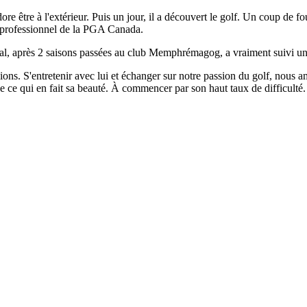
ore être à l'extérieur. Puis un jour, il a découvert le golf. Un coup de fo
de professionnel de la PGA Canada.
al, après 2 saisons passées au club Memphrémagog, a vraiment suivi un
ons. S'entretenir avec lui et échanger sur notre passion du golf, nous a
e ce qui en fait sa beauté. À commencer par son haut taux de difficulté.