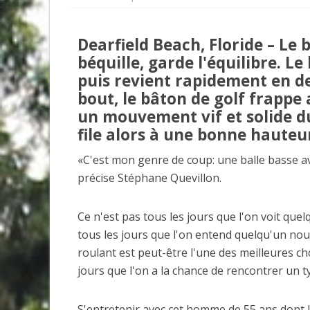
Dearfield Beach, Floride – Le
béquille, garde l'équilibre. Le 
puis revient rapidement en de
bout, le bâton de golf frappe 
un mouvement vif et solide du
file alors à une bonne hauteu
«C'est mon genre de coup: une balle basse a
précise Stéphane Quevillon.
Ce n'est pas tous les jours que l'on voit quel
tous les jours que l'on entend quelqu'un nous 
roulant est peut-être l'une des meilleures chos
jours que l'on a la chance de rencontrer un
S'entretenir avec cet homme de 55 ans dont l