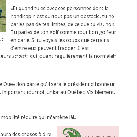
«Et quand tu es avec ces personnes dont le
handicap n'est surtout pas un obstacle, tu ne
parles pas de tes limites, de ce que tu vis, non.
Tu parles de ton golf comme tout bon golfeur
ie.
en parle. Si tu voyais les coups que certains
d'entre eux peuvent frapper! C'est
oueurs
scratch
, qui jouent régulièrement la normale!»
 Quevillon parce qu'il sera le président d'honneur
, important tournoi junior au Québec. Visiblement,
a mobilité réduite qui m'amène là!»
n aura des choses à dire