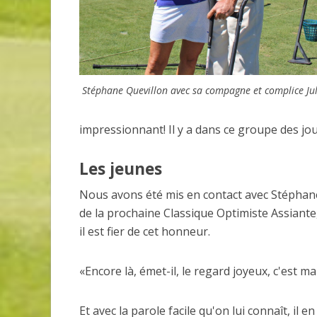
Stéphane Quevillon avec sa compagne et complice Jul
impressionnant! Il y a dans ce groupe des j
Les jeunes
Nous avons été mis en contact avec Stéphane
de la prochaine Classique Optimiste Assiante
il est fier de cet honneur.
«Encore là, émet-il, le regard joyeux, c'est m
Et avec la parole facile qu'on lui connaît, il e