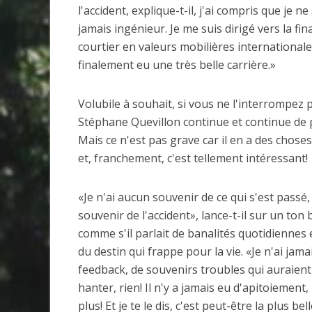
l'accident, explique-t-il, j'ai compris que je ne
jamais ingénieur. Je me suis dirigé vers la fin
courtier en valeurs mobilières internationales,
finalement eu une très belle carrière.»
Volubile à souhait, si vous ne l'interrompez 
Stéphane Quevillon continue et continue de p
Mais ce n'est pas grave car il en a des choses
et, franchement, c'est tellement intéressant!
«Je n'ai aucun souvenir de ce qui s'est passé
souvenir de l'accident», lance-t-il sur un ton 
comme s'il parlait de banalités quotidiennes
du destin qui frappe pour la vie. «Je n'ai jama
feedback, de souvenirs troubles qui auraien
hanter, rien! Il n'y a jamais eu d'apitoiement
plus! Et je te le dis, c'est peut-être la plus b