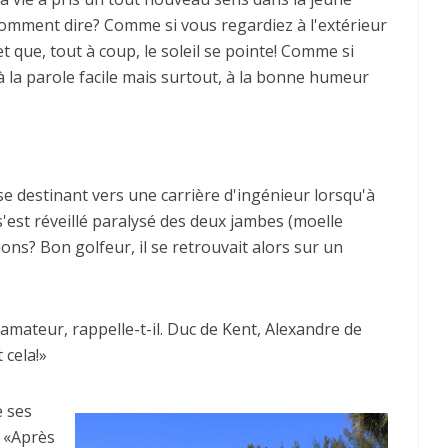
 Comment dire? Comme si vous regardiez à l'extérieur
 que, tout à coup, le soleil se pointe! Comme si
 la parole facile mais surtout, à la bonne humeur
se destinant vers une carrière d'ingénieur lorsqu'à
l s'est réveillé paralysé des deux jambes (moelle
sions? Bon golfeur, il se retrouvait alors sur un
 amateur, rappelle-t-il. Duc de Kent, Alexandre de
 cela!»
e ses
. «Après