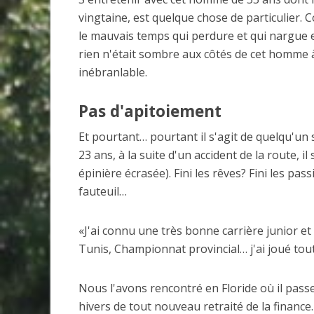
vingtaine, est quelque chose de particulier.
le mauvais temps qui perdure et qui nargue et
rien n'était sombre aux côtés de cet homme à
inébranlable.
Pas d'apitoiement
Et pourtant… pourtant il s'agit de quelqu'un 
23 ans, à la suite d'un accident de la route, i
épinière écrasée). Fini les rêves? Fini les pas
fauteuil…
«J'ai connu une très bonne carrière junior et
Tunis, Championnat provincial… j'ai joué tout
Nous l'avons rencontré en Floride où il pass
hivers de tout nouveau retraité de la finance