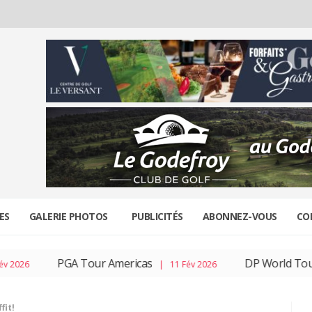
ES
GALERIE PHOTOS
PUBLICITÉS
ABONNEZ-VOUS
CO
PGA Tour Americas
DP World Tour
| 11 Fév 2026
| 04
fit!