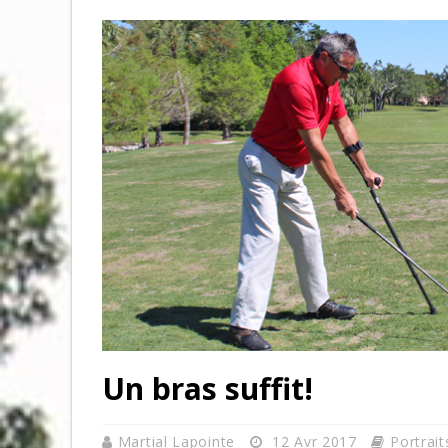
Un bras suffit!
Martial Lapointe
12 Avr 2017
Portrait