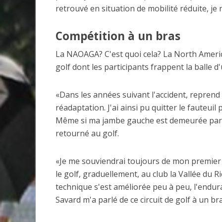
retrouvé en situation de mobilité réduite, je
Compétition à un bras
La NAOAGA? C'est quoi cela? La North American
golf dont les participants frappent la balle d
«Dans les années suivant l'accident, reprend 
réadaptation. J'ai ainsi pu quitter le fauteui
Même si ma jambe gauche est demeurée paraly
retourné au golf.
«Je me souviendrai toujours de mon premier c
le golf, graduellement, au club la Vallée du 
technique s'est améliorée peu à peu, l'endur
Savard m'a parlé de ce circuit de golf à un br