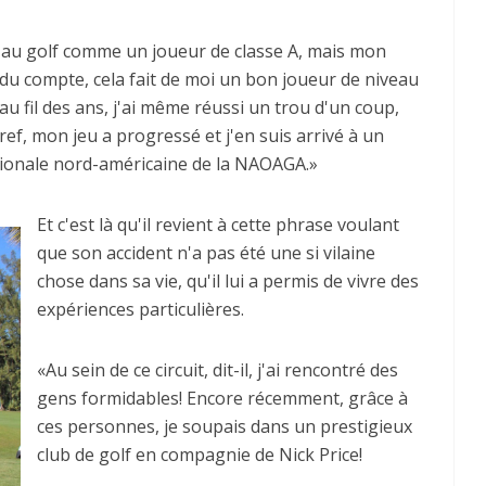
e au golf comme un joueur de classe A, mais mon
du compte, cela fait de moi un bon joueur de niveau
au fil des ans, j'ai même réussi un trou d'un coup,
Bref, mon jeu a progressé et j'en suis arrivé à un
ationale nord-américaine de la NAOAGA.»
Et c'est là qu'il revient à cette phrase voulant
que son accident n'a pas été une si vilaine
chose dans sa vie, qu'il lui a permis de vivre des
expériences particulières.
«Au sein de ce circuit, dit-il, j'ai rencontré des
gens formidables! Encore récemment, grâce à
ces personnes, je soupais dans un prestigieux
club de golf en compagnie de Nick Price!