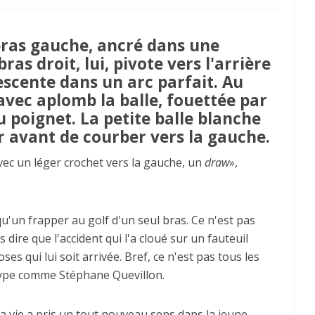
 bras gauche, ancré dans une
bras droit, lui, pivote vers l'arrière
scente dans un arc parfait. Au
avec aplomb la balle, fouettée par
 poignet. La petite balle blanche
r avant de courber vers la gauche.
vec un léger crochet vers la gauche, un
draw
»,
qu'un frapper au golf d'un seul bras. Ce n'est pas
dire que l'accident qui l'a cloué sur un fauteuil
es qui lui soit arrivée. Bref, ce n'est pas tous les
 type comme Stéphane Quevillon.
a vie a pris un tout nouveau sens dans la jeune