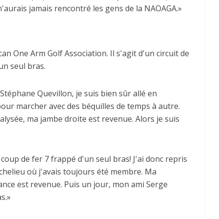
 n'aurais jamais rencontré les gens de la NAOAGA.»
 One Arm Golf Association. Il s'agit d'un circuit de
'un seul bras.
Stéphane Quevillon, je suis bien sûr allé en
l pour marcher avec des béquilles de temps à autre.
sée, ma jambe droite est revenue. Alors je suis
oup de fer 7 frappé d'un seul bras! J'ai donc repris
Richelieu où j'avais toujours été membre. Ma
ance est revenue. Puis un jour, mon ami Serge
as.»