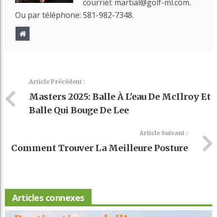
courriel: martial@golf-ml.com.
Ou par téléphone: 581-982-7348.
Article Précédent :
Masters 2025: Balle À L'eau De McIlroy Et
Balle Qui Bouge De Lee
Article Suivant :
Comment Trouver La Meilleure Posture
Articles connexes