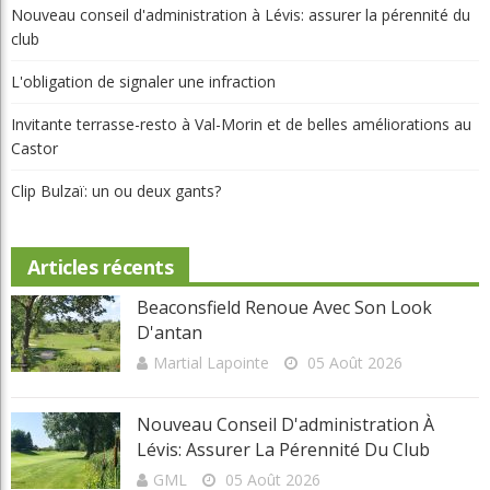
Beaconsfield renoue avec son look d'antan
Copyright © 2025 Golf Martial Lapointe. Tous droits réservés. Droits d'auteur
Martial Lapointe |
NOUS JOINDRE
Politique de confidentialité
Toute reproduction de ce texte doit recevoir l'approbation de l'auteur.