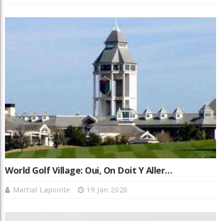
World Golf Village: Oui, On Doit Y Aller…
Martial Lapointe
19 Jan 2020