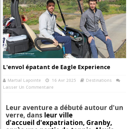
L'envol épatant de Eagle Experience
Martial Lapointe
16 Avr 2025
Destinations
Laisser Un Commentaire
Leur aventure a débuté autour d'un
verre, dans
leur ville
d'accueil d'expatriation,
Granby,