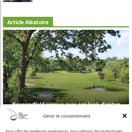
Article Aléatoire
Beaconsfield renoue avec son look d'antan
Gérer le consentement
Copyright © 2025 Golf Martial Lapointe. Tous droits réservés. Droits d'auteur
Pour offrir les meilleures expériences, nous utilisons des technologies