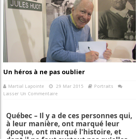
Un héros à ne pas oublier
Martial Lapointe
29 Mar 2015
Portraits
Laisser Un Commentaire
Québec – Il y a de ces personnes qui,
à leur manière, ont marqué leur
époque, ont marqué l'histoire, et