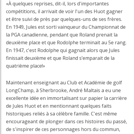
«À quelques reprises, dit-il, lors d'importantes
compétitions, il arrivait de voir l'un des Huot gagner
et être suivi de près par quelques-uns de ses frères.
En 1949, Jules est sorti vainqueur du Championnat de
la PGA canadienne, pendant que Roland prenait la
deuxième place et que Rodolphe terminait au 5e rang.
En 1947, c'est Rodolphe qui gagnait alors que Jules
finissait deuxième et que Roland s’emparait de la
quatrième place!»
Maintenant enseignant au Club et Académie de golf
LongChamp, à Sherbrooke, André Maltais a eu une
excellente idée en immortalisant sur papier la carrière
de Jules Huot et en mentionnant quelques faits
historiques reliés à sa célèbre famille. C'est même
encourageant de plonger dans ces histoires du passé,
de s'inspirer de ces personnages hors du commun,