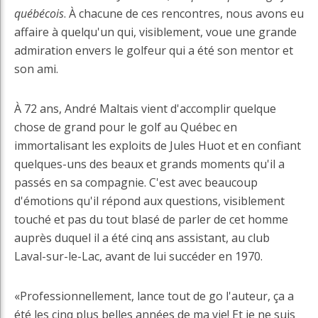
québécois
. À chacune de ces rencontres, nous avons eu
affaire à quelqu'un qui, visiblement, voue une grande
admiration envers le golfeur qui a été son mentor et
son ami.
À 72 ans, André Maltais vient d'accomplir quelque
chose de grand pour le golf au Québec en
immortalisant les exploits de Jules Huot et en confiant
quelques-uns des beaux et grands moments qu'il a
passés en sa compagnie. C'est avec beaucoup
d'émotions qu'il répond aux questions, visiblement
touché et pas du tout blasé de parler de cet homme
auprès duquel il a été cinq ans assistant, au club
Laval-sur-le-Lac, avant de lui succéder en 1970.
«Professionnellement, lance tout de go l'auteur, ça a
été les cinq plus belles années de ma vie! Et je ne suis