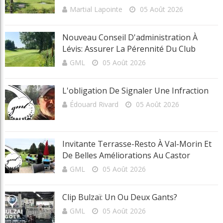
Nouveau Conseil D'administration À
Lévis: Assurer La Pérennité Du Club
GML
05 Août 2026
L'obligation De Signaler Une Infraction
Édouard Rivard
05 Août 2026
Invitante Terrasse-Resto À Val-Morin Et
De Belles Améliorations Au Castor
GML
05 Août 2026
Clip Bulzaï: Un Ou Deux Gants?
GML
05 Août 2026