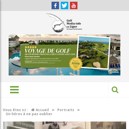
»
»
Vous êtes ici :
Accueil
Portraits
Un héros à ne pas oublier