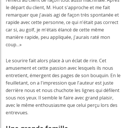
remets au client de façon tout aussi machinale. Après
le départ du client, M. Huot s'approche et me fait
remarquer que j'avais agi de façon très spontanée et
rapide avec cette personne, ce qui n'était pas correct
car si, au golf, je m'étais élancé de cette même
manière rapide, peu appliquée, j'aurais raté mon
coup…»
Le sourire fait alors place à un éclat de rire. Cet
amusement et cette passion avec lesquels ils nous
entretient, émergent des pages de son bouquin. En le
feuilletant, on a l'impression que l'auteur est juste
derrière nous et nous chuchote les lignes qui défilent
sous nos yeux. Il semble le faire avec grand plaisir,
avec le même enthousiasme que celui perçu lors des
entrevues.