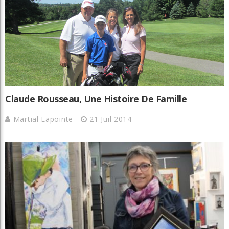
Claude Rousseau, Une Histoire De Famille
Martial Lapointe
21 Juil 2014