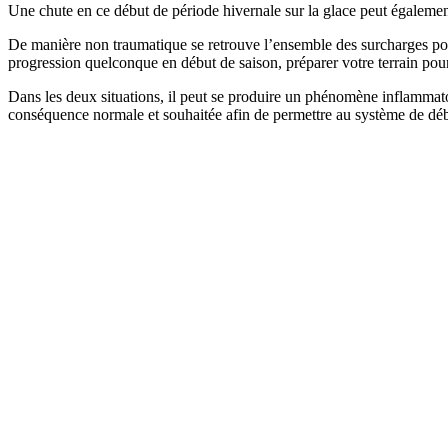
Une chute en ce début de période hivernale sur la glace peut également 
De manière non traumatique se retrouve l’ensemble des surcharges pouv
progression quelconque en début de saison, préparer votre terrain pour
Dans les deux situations, il peut se produire un phénomène inflammatoi
conséquence normale et souhaitée afin de permettre au système de débute