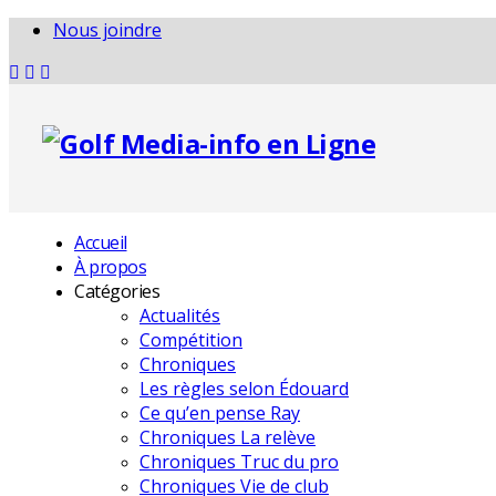
Nous joindre
Accueil
À propos
Catégories
Actualités
Compétition
Chroniques
Les règles selon Édouard
Ce qu’en pense Ray
Chroniques La relève
Chroniques Truc du pro
Chroniques Vie de club