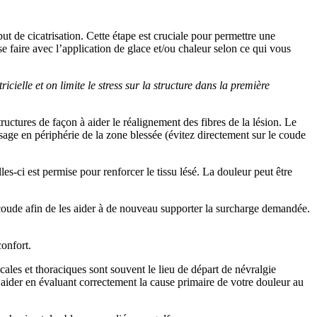
ut de cicatrisation. Cette étape est cruciale pour permettre une
 faire avec l’application de glace et/ou chaleur selon ce qui vous
elle et on limite le stress sur la structure dans la première
ructures de façon à aider le réalignement des fibres de la lésion. Le
assage en périphérie de la zone blessée (évitez directement sur le coude
es-ci est permise pour renforcer le tissu lésé. La douleur peut être
u coude afin de les aider à de nouveau supporter la surcharge demandée.
confort.
cales et thoraciques sont souvent le lieu de départ de névralgie
aider en évaluant correctement la cause primaire de votre douleur au