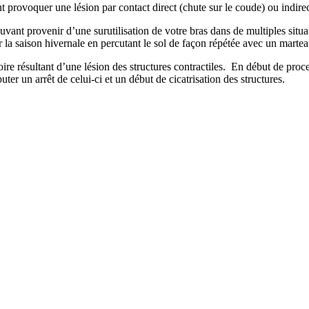
provoquer une lésion par contact direct (chute sur le coude) ou indirect
ant provenir d’une surutilisation de votre bras dans de multiples situat
 la saison hivernale en percutant le sol de façon répétée avec un martea
re résultant d’une lésion des structures contractiles. En début de proces
r un arrêt de celui-ci et un début de cicatrisation des structures.