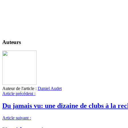
Auteurs
Auteur de l'article :
Daniel Audet
Article précédent :
Du jamais vu: une dizaine de clubs à la re
Article suivant :