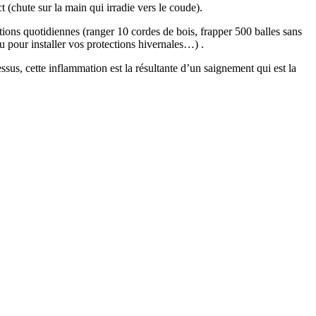
 (chute sur la main qui irradie vers le coude).
ions quotidiennes (ranger 10 cordes de bois, frapper 500 balles sans
u pour installer vos protections hivernales…)
.
sus, cette inflammation est la résultante d’un saignement qui est la