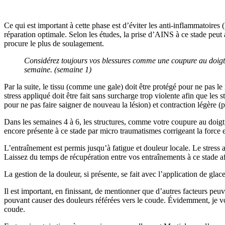
Ce qui est important à cette phase est d’éviter les anti-inflammatoires 
réparation optimale. Selon les études, la prise d’AINS à ce stade peut
procure le plus de soulagement.
Considérez toujours vos blessures comme une coupure au doigt. O
semaine. (semaine 1)
Par la suite, le tissu (comme une gale) doit être protégé pour ne pas l
stress appliqué doit être fait sans surcharge trop violente afin que les
pour ne pas faire saigner de nouveau la lésion) et contraction légère 
Dans les semaines 4 à 6, les structures, comme votre coupure au doigt, 
encore présente à ce stade par micro traumatismes corrigeant la force 
L’entraînement est permis jusqu’à fatigue et douleur locale. Le stress
Laissez du temps de récupération entre vos entraînements à ce stade af
La gestion de la douleur, si présente, se fait avec l’application de gla
Il est important, en finissant, de mentionner que d’autres facteurs peu
pouvant causer des douleurs référées vers le coude. Évidemment, je vo
coude.