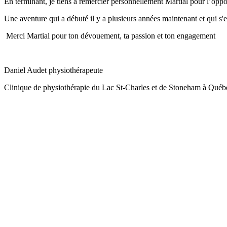
En terminant, je tiens à remercier personnellement Martial pour l’oppor
Une aventure qui a débuté il y a plusieurs années maintenant et qui s'e
Merci Martial pour ton dévouement, ta passion et ton engagement
Daniel Audet physiothérapeute
Clinique de physiothérapie du Lac St-Charles et de Stoneham à Québ