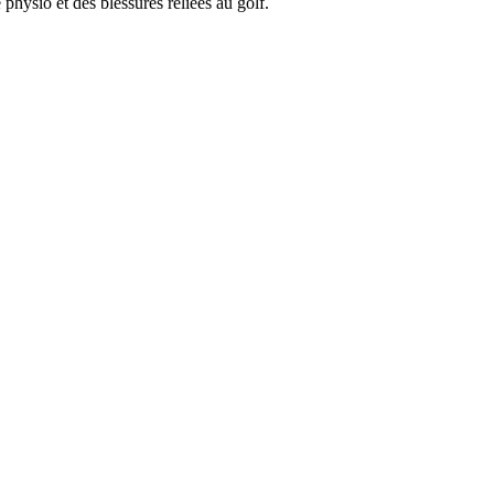
physio et des blessures reliées au golf.