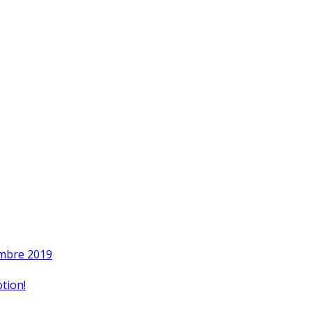
embre 2019
tion!