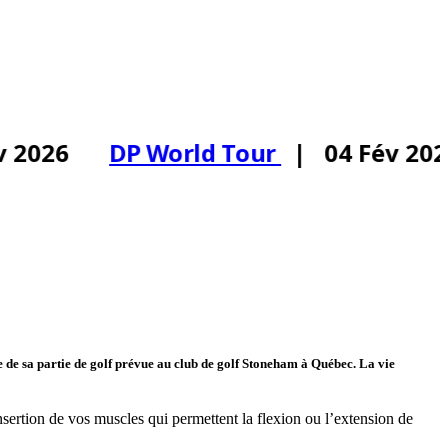
 2026
DP World Tour
| 04 Fév 202
 de sa partie de golf prévue au club de golf Stoneham à Québec. La vie
sertion de vos muscles qui permettent la flexion ou l’extension de