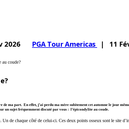
 2026
PGA Tour Americas
| 11 Fév
te au coude?
de?
e de ma part. En effet, j’ai perdu ma mère subitement cet automne le jour même
 sur un sujet fréquemment discuté par vous : l’épicondylite au coude.
Un de chaque côté de celui-ci. Ces deux points osseux sont le site d’in